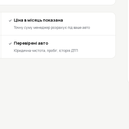
Ціна в місяць показана
Точну суму менеджер розрахує під ваше авто
Перевірені авто
Юридична чистота, пробіг, історія ДТП