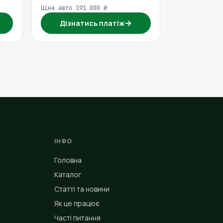
Ціна авто 191 000 ₴
→
Дізнатись платіж
ІНФО
Головна
Каталог
Статті та новини
Як це працює
Часті питання