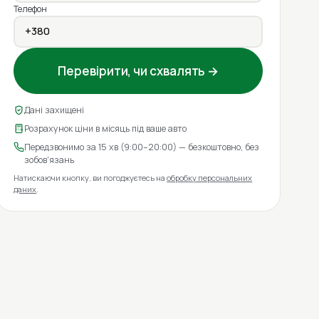
Телефон
Перевірити, чи схвалять →
Дані захищені
Розрахунок ціни в місяць під ваше авто
Передзвонимо за 15 хв (9:00–20:00) — безкоштовно, без
зобов'язань
Натискаючи кнопку, ви погоджуєтесь на
обробку персональних
даних
.