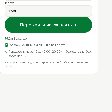
Телефон
Перевірити, чи схвалять →
Дані захищені
Розрахунок ціни в місяць під ваше авто
Передзвонимо за 15 хв (9:00–20:00) — безкоштовно, без
зобов'язань
Натискаючи кнопку, ви погоджуєтесь на
обробку персональних
даних
.