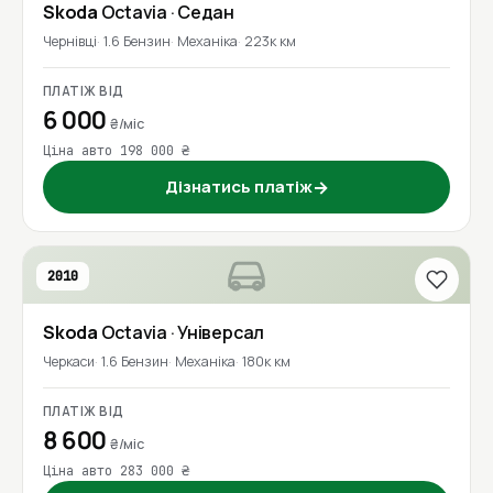
Skoda
Octavia
· Седан
Чернівці
1.6 Бензин
Механіка
223к км
ПЛАТІЖ ВІД
6 000
₴/міс
Ціна авто 198 000 ₴
Дізнатись платіж
→
2010
Skoda
Octavia
· Універсал
Черкаси
1.6 Бензин
Механіка
180к км
ПЛАТІЖ ВІД
8 600
₴/міс
Ціна авто 283 000 ₴