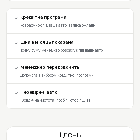
Кредитна програма
Розрахунок під ваше авто, заявка онлайн
Ціна в місяць показана
Точну суму менеджер розрахує під ваше авто
Менеджер передзвонить
Допомога з вибором кредитної програми
Перевірені авто
Юридична чистота, пробіг, історія ДТП
1 день