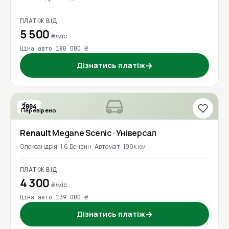
ПЛАТІЖ ВІД
5 500
₴/міс
Ціна авто 180 000 ₴
Дізнатись платіж
→
2004
Перевірено
Renault
Megane Scenic
· Універсал
Олександрія
1.6 Бензин
Автомат
180к км
ПЛАТІЖ ВІД
4 300
₴/міс
Ціна авто 139 000 ₴
Дізнатись платіж
→