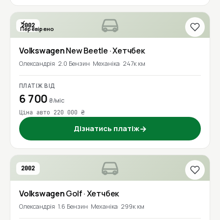
2002
Перевірено
Volkswagen
New Beetle
· Хетчбек
Олександрія
2.0 Бензин
Механіка
247к км
ПЛАТІЖ ВІД
6 700
₴/міс
Ціна авто 220 000 ₴
Дізнатись платіж
→
2002
Volkswagen
Golf
· Хетчбек
Олександрія
1.6 Бензин
Механіка
299к км