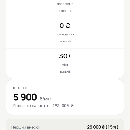
попереднє
рішення
0 ₴
прихованих
комісій
30+
міст
видачі
ПЛАТІЖ
5 900
₴/міс
Повна ціна авто: 193 000 ₴
29 000 ₴ (15%)
Перший внесок