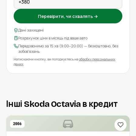
Перевірити, чи схвалять →
Дані захищені
Розрахунок ціни в місяць під ваше авто
Передзвонимо за 15 хв (9:00–20:00) — безкоштовно, без
зобов'язань
Натискаючи кнопку, ви погоджуєтесь на
обробку персональних
даних
.
Інші Skoda Octavia в кредит
2006