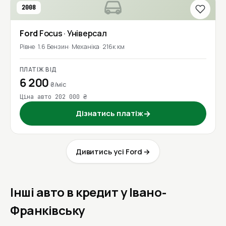
2008
Ford
Focus
· Універсал
Рівне
1.6 Бензин
Механіка
216к км
ПЛАТІЖ ВІД
6 200
₴/міс
Ціна авто 202 000 ₴
Дізнатись платіж
→
Дивитись усі Ford →
Інші авто в кредит у Івано-
Франківську