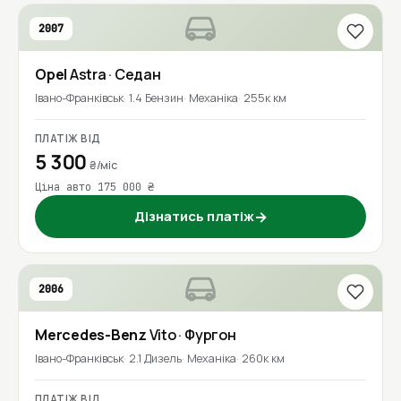
2007
Opel
Astra
· Седан
Івано-Франківськ
1.4 Бензин
Механіка
255к км
ПЛАТІЖ ВІД
5 300
₴/міс
Ціна авто 175 000 ₴
Дізнатись платіж
→
2006
Mercedes-Benz
Vito
· Фургон
Івано-Франківськ
2.1 Дизель
Механіка
260к км
ПЛАТІЖ ВІД