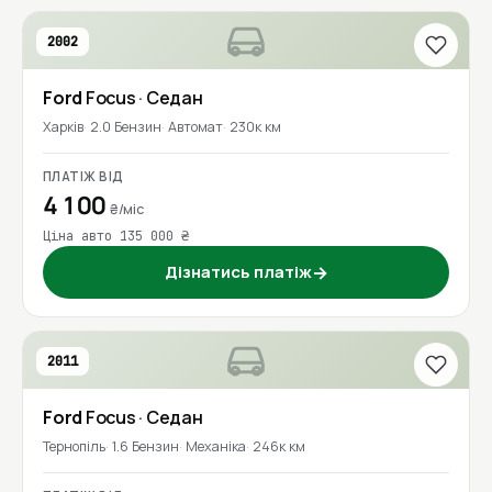
2002
Ford
Focus
· Седан
Харків
2.0 Бензин
Автомат
230к км
ПЛАТІЖ ВІД
4 100
₴/міс
Ціна авто 135 000 ₴
Дізнатись платіж
→
2011
Ford
Focus
· Седан
Тернопіль
1.6 Бензин
Механіка
246к км