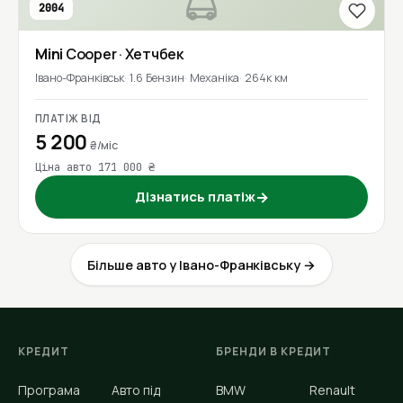
2004
Mini
Cooper
· Хетчбек
Івано-Франківськ
1.6 Бензин
Механіка
264к км
ПЛАТІЖ ВІД
5 200
₴/міс
Ціна авто 171 000 ₴
Дізнатись платіж
→
Більше авто у Івано-Франківську →
КРЕДИТ
БРЕНДИ В КРЕДИТ
Програма
Авто під
BMW
Renault