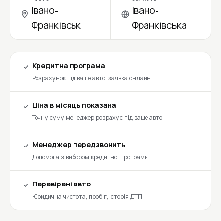
Івано-
Івано-
Франківськ
Франківська
Кредитна програма
Розрахунок під ваше авто, заявка онлайн
Ціна в місяць показана
Точну суму менеджер розрахує під ваше авто
Менеджер передзвонить
Допомога з вибором кредитної програми
Перевірені авто
Юридична чистота, пробіг, історія ДТП