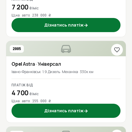
7 200
₴/міс
Ціна авто 238 000 ₴
Дізнатись платіж
→
2005
Opel
Astra
· Універсал
Івано-Франківськ
1.9 Дизель
Механіка
330к км
ПЛАТІЖ ВІД
4 700
₴/міс
Ціна авто 155 000 ₴
Дізнатись платіж
→