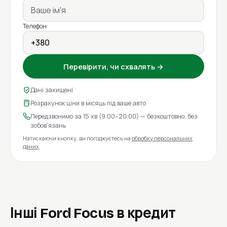
Телефон
Перевірити, чи схвалять →
Дані захищені
Розрахунок ціни в місяць під ваше авто
Передзвонимо за 15 хв (9:00–20:00) — безкоштовно, без
зобов'язань
Натискаючи кнопку, ви погоджуєтесь на
обробку персональних
даних
.
Інші Ford Focus в кредит