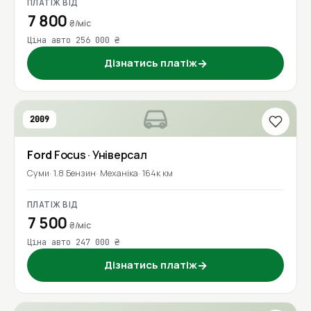
ПЛАТІЖ ВІД
7 800
₴/міс
Ціна авто 256 000 ₴
Дізнатись платіж
→
2009
Ford
Focus
· Універсал
Суми
1.8 Бензин
Механіка
164к км
ПЛАТІЖ ВІД
7 500
₴/міс
Ціна авто 247 000 ₴
Дізнатись платіж
→