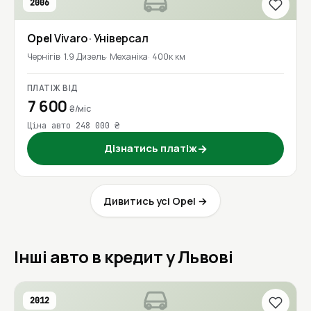
2006
Opel
Vivaro
· Універсал
Чернігів
1.9 Дизель
Механіка
400к км
ПЛАТІЖ ВІД
7 600
₴/міс
Ціна авто 248 000 ₴
Дізнатись платіж
→
Дивитись усі Opel →
Інші авто в кредит у Львові
2012