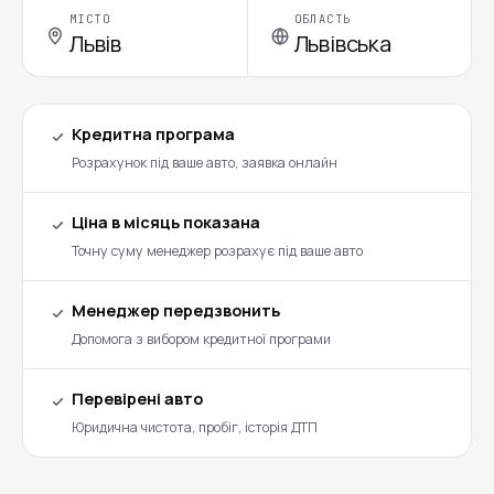
МІСТО
ОБЛАСТЬ
Львів
Львівська
Кредитна програма
Розрахунок під ваше авто, заявка онлайн
Ціна в місяць показана
Точну суму менеджер розрахує під ваше авто
Менеджер передзвонить
Допомога з вибором кредитної програми
Перевірені авто
Юридична чистота, пробіг, історія ДТП