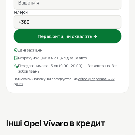
Телефон
Перевірити, чи схвалять →
Дані захищені
Розрахунок ціни в місяць під ваше авто
Передзвонимо за 15 хв (9:00–20:00) — безкоштовно, без
зобов'язань
Натискаючи кнопку, ви погоджуєтесь на
обробку персональних
даних
.
Інші Opel Vivaro в кредит