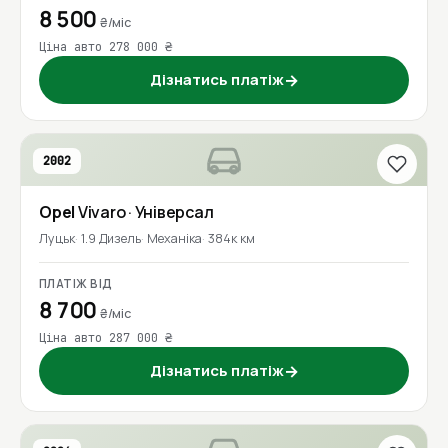
8 500
₴/міс
Ціна авто 278 000 ₴
Дізнатись платіж
→
2002
Opel
Vivaro
· Універсал
Луцьк
1.9 Дизель
Механіка
384к км
ПЛАТІЖ ВІД
8 700
₴/міс
Ціна авто 287 000 ₴
Дізнатись платіж
→