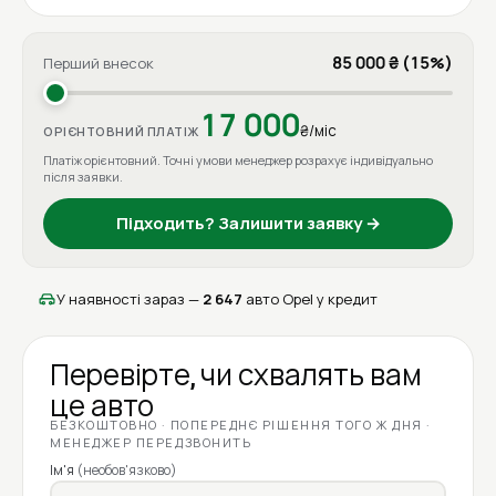
85 000 ₴ (15%)
Перший внесок
17 000
₴/міс
ОРІЄНТОВНИЙ ПЛАТІЖ
Платіж орієнтовний. Точні умови менеджер розрахує індивідуально
після заявки.
Підходить? Залишити заявку →
У наявності зараз —
2 647
авто Opel у кредит
Перевірте, чи схвалять вам
це авто
БЕЗКОШТОВНО · ПОПЕРЕДНЄ РІШЕННЯ ТОГО Ж ДНЯ ·
МЕНЕДЖЕР ПЕРЕДЗВОНИТЬ
Ім'я
(необов'язково)