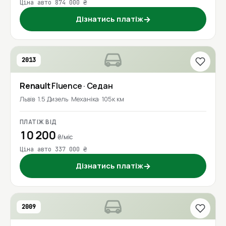
Ціна авто 874 000 ₴
Дізнатись платіж
→
2013
Renault
Fluence
· Седан
Львів
1.5 Дизель
Механіка
105к км
ПЛАТІЖ ВІД
10 200
₴/міс
Ціна авто 337 000 ₴
Дізнатись платіж
→
2009