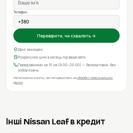
Телефон
Перевірити, чи схвалять →
Дані захищені
Розрахунок ціни в місяць під ваше авто
Передзвонимо за 15 хв (9:00–20:00) — безкоштовно, без
зобов'язань
Натискаючи кнопку, ви погоджуєтесь на
обробку персональних
даних
.
Інші Nissan Leaf в кредит