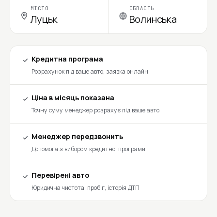
МІСТО
ОБЛАСТЬ
Луцьк
Волинська
Кредитна програма
Розрахунок під ваше авто, заявка онлайн
Ціна в місяць показана
Точну суму менеджер розрахує під ваше авто
Менеджер передзвонить
Допомога з вибором кредитної програми
Перевірені авто
Юридична чистота, пробіг, історія ДТП