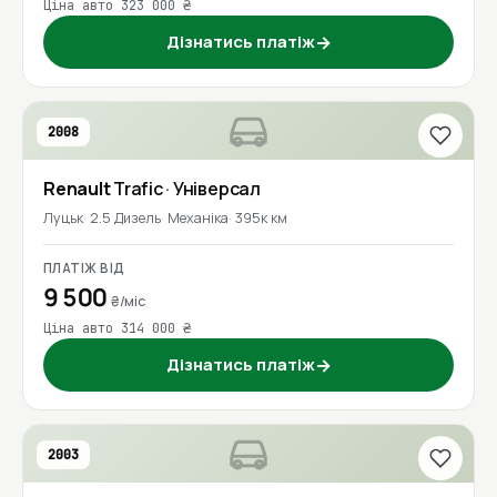
Ціна авто 323 000 ₴
Дізнатись платіж
→
2008
Renault
Trafic
· Універсал
Луцьк
2.5 Дизель
Механіка
395к км
ПЛАТІЖ ВІД
9 500
₴/міс
Ціна авто 314 000 ₴
Дізнатись платіж
→
2003