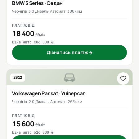
BMW
5 Series
· Седан
Чернігів
3.0 Дизель
Автомат
388к км
ПЛАТІЖ ВІД
18 400
₴/міс
Ціна авто 606 000 ₴
Дізнатись платіж
→
2012
Volkswagen
Passat
· Універсал
Чернігів
2.0 Дизель
Автомат
263к км
ПЛАТІЖ ВІД
15 600
₴/міс
Ціна авто 516 000 ₴