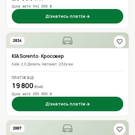
Ціна авто 941 000 ₴
Дізнатись платіж
→
2014
KIA
Sorento
· Кросовер
Київ
2.0 Дизель
Автомат
232к км
ПЛАТІЖ ВІД
19 800
₴/міс
Ціна авто 655 000 ₴
Дізнатись платіж
→
2007