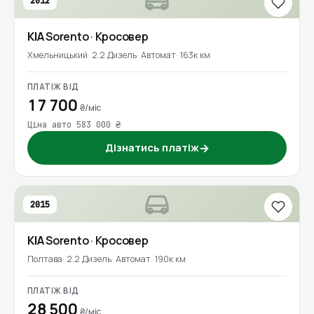
2012
KIA
Sorento
· Кросовер
Хмельницький
2.2 Дизель
Автомат
163к км
ПЛАТІЖ ВІД
17 700
₴/міс
Ціна авто 583 000 ₴
Дізнатись платіж
→
2015
KIA
Sorento
· Кросовер
Полтава
2.2 Дизель
Автомат
190к км
ПЛАТІЖ ВІД
28 500
₴/міс