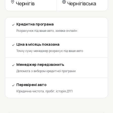
Чернігів
Чернігівська
Кредитна програма
Розрахунок під ваше авто, заявка онлайн
Ціна в місяць показана
Точну суму менеджер розрахує під ваше авто
Менеджер передзвонить
Допомога з вибором кредитної програми
Перевірені авто
Юридична чистота, пробіг, історія ДТП