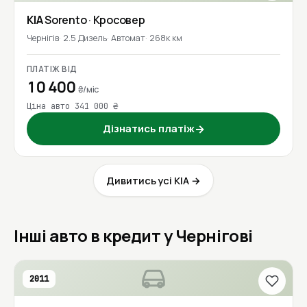
KIA
Sorento
· Кросовер
Чернігів
2.5 Дизель
Автомат
268к км
ПЛАТІЖ ВІД
10 400
₴/міс
Ціна авто 341 000 ₴
Дізнатись платіж
→
Дивитись усі KIA →
Інші авто в кредит у Чернігові
2011