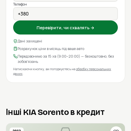
Телефон
Перевірити, чи схвалять →
Дані захищені
Розрахунок ціни в місяць під ваше авто
Передзвонимо за 15 хв (9:00–20:00) — безкоштовно, без
зобов'язань
Натискаючи кнопку, ви погоджуєтесь на
обробку персональних
даних
.
Інші KIA Sorento в кредит