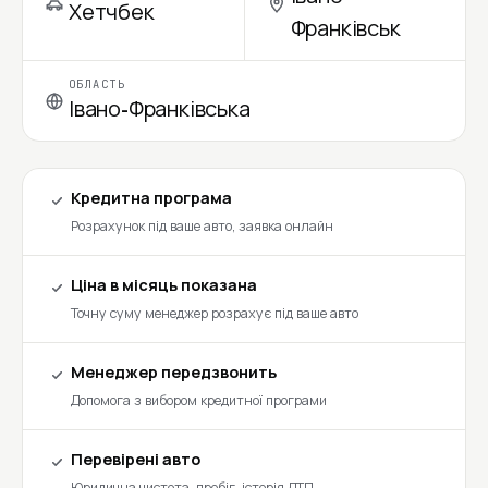
Хетчбек
Франківськ
ОБЛАСТЬ
Івано-Франківська
Кредитна програма
Розрахунок під ваше авто, заявка онлайн
Ціна в місяць показана
Точну суму менеджер розрахує під ваше авто
Менеджер передзвонить
Допомога з вибором кредитної програми
Перевірені авто
Юридична чистота, пробіг, історія ДТП