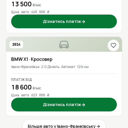
13 500
₴/міс
Ціна авто 445 000 ₴
Дізнатись платіж
→
2014
BMW
X1
· Кросовер
Івано-Франківськ
2.0 Дизель
Автомат
121к км
ПЛАТІЖ ВІД
18 600
₴/міс
Ціна авто 613 000 ₴
Дізнатись платіж
→
Більше авто у Івано-Франківську →