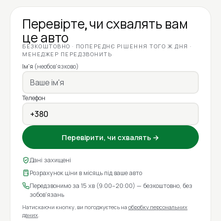
Перевірте, чи схвалять вам
це авто
БЕЗКОШТОВНО · ПОПЕРЕДНЄ РІШЕННЯ ТОГО Ж ДНЯ ·
МЕНЕДЖЕР ПЕРЕДЗВОНИТЬ
Ім'я
(необов'язково)
Телефон
Перевірити, чи схвалять →
Дані захищені
Розрахунок ціни в місяць під ваше авто
Передзвонимо за 15 хв (9:00–20:00) — безкоштовно, без
зобов'язань
Натискаючи кнопку, ви погоджуєтесь на
обробку персональних
даних
.