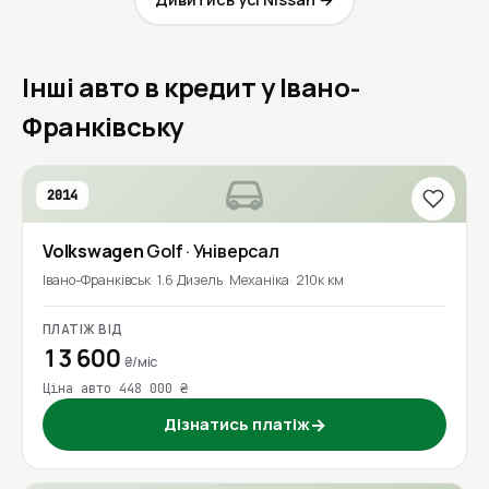
Інші авто в кредит у Івано-
Франківську
2014
Volkswagen
Golf
· Універсал
Івано-Франківськ
1.6 Дизель
Механіка
210к км
ПЛАТІЖ ВІД
13 600
₴/міс
Ціна авто 448 000 ₴
Дізнатись платіж
→