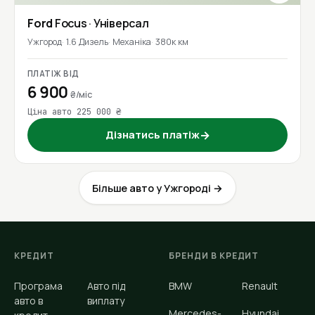
Ford
Focus
· Універсал
Ужгород
1.6 Дизель
Механіка
380к км
ПЛАТІЖ ВІД
6 900
₴/міс
Ціна авто 225 000 ₴
Дізнатись платіж
→
Більше авто у Ужгороді →
КРЕДИТ
БРЕНДИ В КРЕДИТ
Програма
Авто під
BMW
Renault
авто в
виплату
Mercedes-
Hyundai