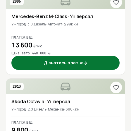
2006
Mercedes-Benz
M-Class
· Універсал
Ужгород
3.0 Дизель
Автомат
299к км
ПЛАТІЖ ВІД
13 600
₴/міс
Ціна авто 448 000 ₴
Дізнатись платіж
→
2013
Skoda
Octavia
· Універсал
Ужгород
2.0 Дизель
Механіка
390к км
ПЛАТІЖ ВІД
9 800