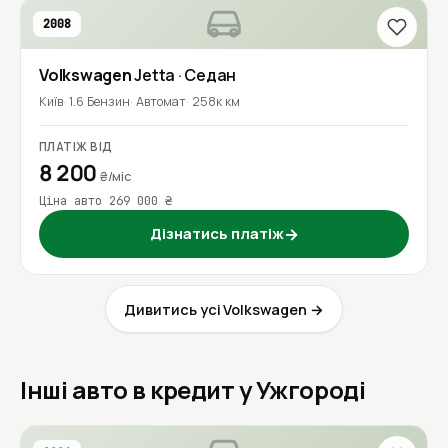
2008
Volkswagen
Jetta
· Седан
Київ
1.6 Бензин
Автомат
258к км
ПЛАТІЖ ВІД
8 200
₴/міс
Ціна авто 269 000 ₴
Дізнатись платіж
→
Дивитись усі Volkswagen →
Інші авто в кредит у Ужгороді