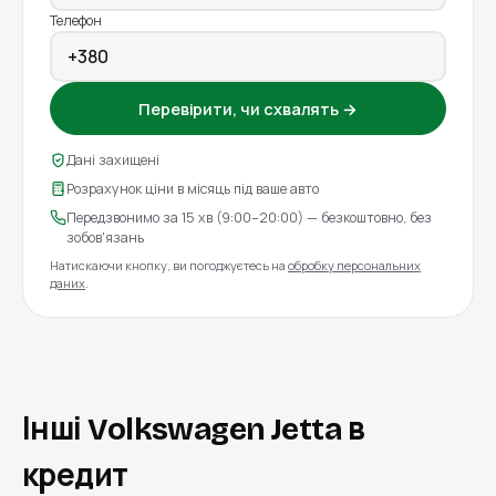
Телефон
Перевірити, чи схвалять →
Дані захищені
Розрахунок ціни в місяць під ваше авто
Передзвонимо за 15 хв (9:00–20:00) — безкоштовно, без
зобов'язань
Натискаючи кнопку, ви погоджуєтесь на
обробку персональних
даних
.
Інші Volkswagen Jetta в
кредит