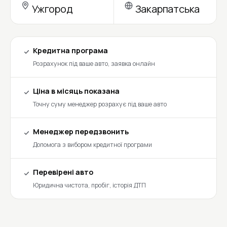
Ужгород
Закарпатська
Кредитна програма
Розрахунок під ваше авто, заявка онлайн
Ціна в місяць показана
Точну суму менеджер розрахує під ваше авто
Менеджер передзвонить
Допомога з вибором кредитної програми
Перевірені авто
Юридична чистота, пробіг, історія ДТП