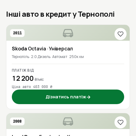
Інші авто в кредит у Тернополі
2011
Skoda
Octavia
· Універсал
Тернопіль
2.0 Дизель
Автомат
250к км
ПЛАТІЖ ВІД
12 200
₴/міс
Ціна авто 403 000 ₴
Дізнатись платіж
→
2008