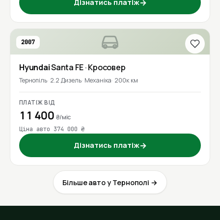
Дізнатись платіж
→
2007
Hyundai
Santa FE
· Кросовер
Тернопіль
2.2 Дизель
Механіка
200к км
ПЛАТІЖ ВІД
11 400
₴/міс
Ціна авто 374 000 ₴
Дізнатись платіж
→
Більше авто у Тернополі →