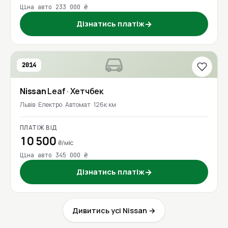
Ціна авто 233 000 ₴
Дізнатись платіж
→
2014
Nissan
Leaf
· Хетчбек
Львів
Електро
Автомат
126к км
ПЛАТІЖ ВІД
10 500
₴/міс
Ціна авто 345 000 ₴
Дізнатись платіж
→
Дивитись усі Nissan →