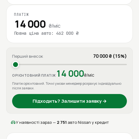
ПЛАТІЖ
14 000
₴/міс
Повна ціна авто: 462 000 ₴
70 000 ₴ (15%)
Перший внесок
14 000
₴/міс
ОРІЄНТОВНИЙ ПЛАТІЖ
Платіж орієнтовний. Точні умови менеджер розрахує індивідуально
після заявки.
Підходить? Залишити заявку →
У наявності зараз —
2 751
авто Nissan у кредит