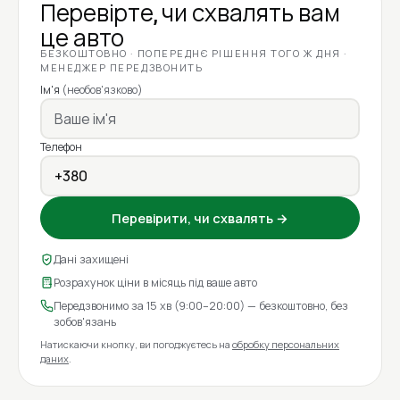
Перевірте, чи схвалять вам
це авто
БЕЗКОШТОВНО · ПОПЕРЕДНЄ РІШЕННЯ ТОГО Ж ДНЯ ·
МЕНЕДЖЕР ПЕРЕДЗВОНИТЬ
Ім'я
(необов'язково)
Телефон
Перевірити, чи схвалять →
Дані захищені
Розрахунок ціни в місяць під ваше авто
Передзвонимо за 15 хв (9:00–20:00) — безкоштовно, без
зобов'язань
Натискаючи кнопку, ви погоджуєтесь на
обробку персональних
даних
.