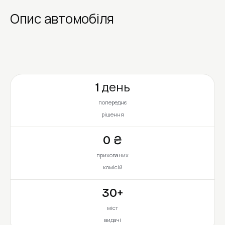
Опис автомобіля
1 день
попереднє
рішення
0 ₴
прихованих
комісій
30+
міст
видачі