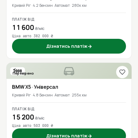
Кривий Ріг
4.2 Бензин
Автомат
280к км
ПЛАТІЖ ВІД
11 600
₴/міс
Ціна авто 382 000 ₴
Дізнатись платіж
→
2008
Перевірено
BMW
X5
· Універсал
Кривий Ріг
4.8 Бензин
Автомат
255к км
ПЛАТІЖ ВІД
15 200
₴/міс
Ціна авто 503 000 ₴
Дізнатись платіж
→