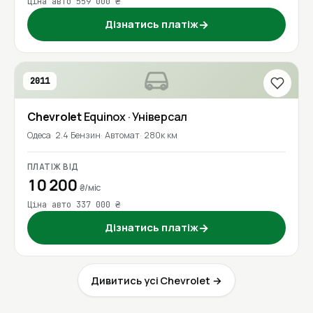
Ціна авто 559 000 ₴
Дізнатись платіж
→
2011
Chevrolet
Equinox
· Універсал
Одеса
2.4 Бензин
Автомат
280к км
ПЛАТІЖ ВІД
10 200
₴/міс
Ціна авто 337 000 ₴
Дізнатись платіж
→
Дивитись усі Chevrolet →