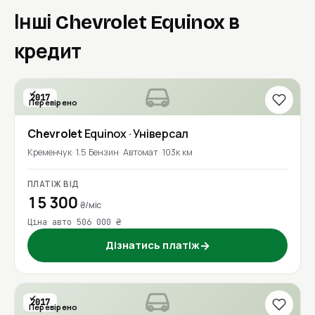
Інші Chevrolet Equinox в
кредит
2017
Перевірено
Chevrolet
Equinox
· Універсал
Кременчук
1.5 Бензин
Автомат
103к км
ПЛАТІЖ ВІД
15 300
₴/міс
Ціна авто 506 000 ₴
Дізнатись платіж
→
2017
Перевірено