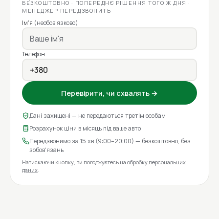
БЕЗКОШТОВНО · ПОПЕРЕДНЄ РІШЕННЯ ТОГО Ж ДНЯ ·
МЕНЕДЖЕР ПЕРЕДЗВОНИТЬ
Ім'я
(необов'язково)
Телефон
Перевірити, чи схвалять →
Дані захищені — не передаються третім особам
Розрахунок ціни в місяць під ваше авто
Передзвонимо за 15 хв (9:00–20:00) — безкоштовно, без
зобов'язань
Натискаючи кнопку, ви погоджуєтесь на
обробку персональних
даних
.