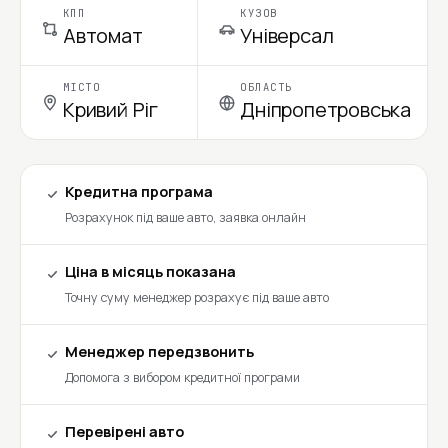
КПП
КУЗОВ
Автомат
Універсал
МІСТО
ОБЛАСТЬ
Кривий Ріг
Дніпропетровська
Кредитна програма
Розрахунок під ваше авто, заявка онлайн
Ціна в місяць показана
Точну суму менеджер розрахує під ваше авто
Менеджер передзвонить
Допомога з вибором кредитної програми
Перевірені авто