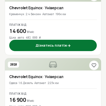
Chevrolet
Equinox
· Універсал
Кременчук
2.4 Бензин
Автомат
196к км
ПЛАТІЖ ВІД
14 600
₴/міс
Ціна авто 481 000 ₴
Дізнатись платіж
→
2018
Chevrolet
Equinox
· Універсал
Одеса
1.6 Дизель
Автомат
223к км
ПЛАТІЖ ВІД
16 900
₴/міс