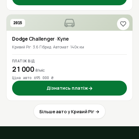
2015
Dodge
Challenger
· Купе
Кривий Ріг
3.6 Гібрид
Автомат
140к км
ПЛАТІЖ ВІД
21 000
₴/міс
Ціна авто 695 000 ₴
Дізнатись платіж
→
Більше авто у Кривий Ріг →