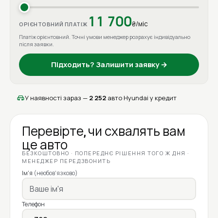
11 700
₴/міс
ОРІЄНТОВНИЙ ПЛАТІЖ
Платіж орієнтовний. Точні умови менеджер розрахує індивідуально
після заявки.
Підходить? Залишити заявку →
У наявності зараз —
2 252
авто Hyundai у кредит
Перевірте, чи схвалять вам
це авто
БЕЗКОШТОВНО · ПОПЕРЕДНЄ РІШЕННЯ ТОГО Ж ДНЯ ·
МЕНЕДЖЕР ПЕРЕДЗВОНИТЬ
Ім'я
(необов'язково)
Телефон