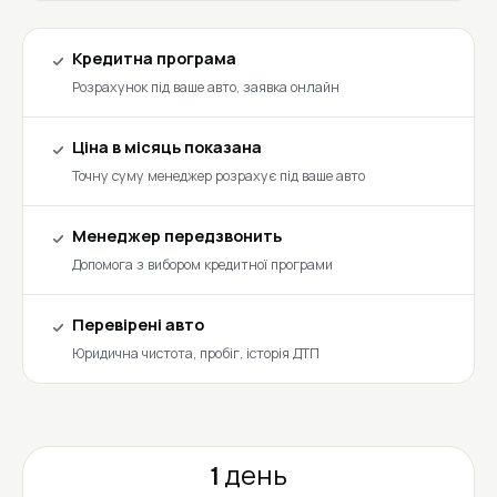
Кредитна програма
Розрахунок під ваше авто, заявка онлайн
Ціна в місяць показана
Точну суму менеджер розрахує під ваше авто
Менеджер передзвонить
Допомога з вибором кредитної програми
Перевірені авто
Юридична чистота, пробіг, історія ДТП
1 день