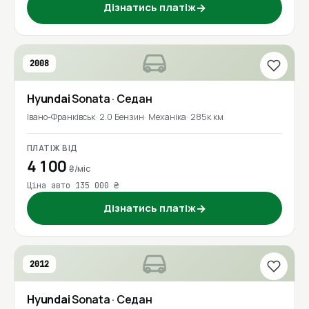
Дізнатись платіж
→
2008
Hyundai
Sonata
· Седан
Івано-Франківськ
2.0 Бензин
Механіка
285к км
ПЛАТІЖ ВІД
4 100
₴/міс
Ціна авто 135 000 ₴
Дізнатись платіж
→
2012
Hyundai
Sonata
· Седан