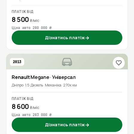
ПЛАТІЖ ВІД
8 500
₴/міс
Ціна авто 280 000 ₴
Дізнатись платіж
→
2013
Renault
Megane
· Універсал
Дніпро
1.5 Дизель
Механіка
270к км
ПЛАТІЖ ВІД
8 600
₴/міс
Ціна авто 283 000 ₴
Дізнатись платіж
→