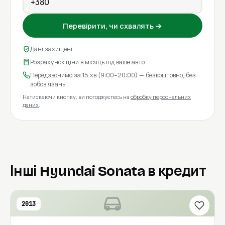
Перевірити, чи схвалять →
Дані захищені
Розрахунок ціни в місяць під ваше авто
Передзвонимо за 15 хв (9:00–20:00) — безкоштовно, без
зобов'язань
Натискаючи кнопку, ви погоджуєтесь на
обробку персональних
даних
.
Інші Hyundai Sonata в кредит
2013