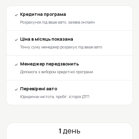
Кредитна програма
Розрахунок під ваше авто, заявка онлайн
Ціна в місяць показана
Точну суму менеджер розрахує під ваше авто
Менеджер передзвонить
Допомога з вибором кредитної програми
Перевірені авто
Юридична чистота, пробіг, історія ДТП
1 день