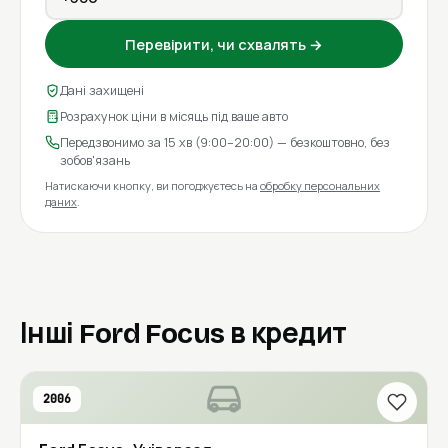
Перевірити, чи схвалять →
Дані захищені
Розрахунок ціни в місяць під ваше авто
Передзвонимо за 15 хв (9:00–20:00) — безкоштовно, без
зобов'язань
Натискаючи кнопку, ви погоджуєтесь на
обробку персональних
даних
.
Інші Ford Focus в кредит
2006