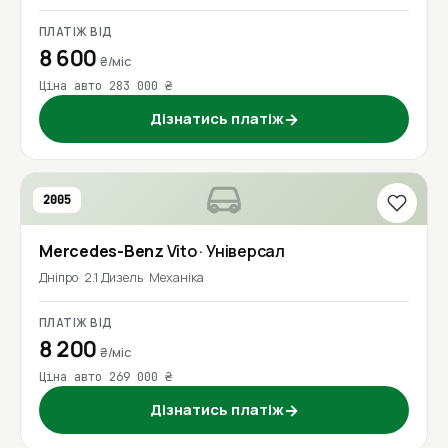
ПЛАТІЖ ВІД
8 600
₴/міс
Ціна авто 283 000 ₴
Дізнатись платіж
→
2005
Mercedes-Benz
Vito
· Універсал
Дніпро
2.1 Дизель
Механіка
ПЛАТІЖ ВІД
8 200
₴/міс
Ціна авто 269 000 ₴
Дізнатись платіж
→