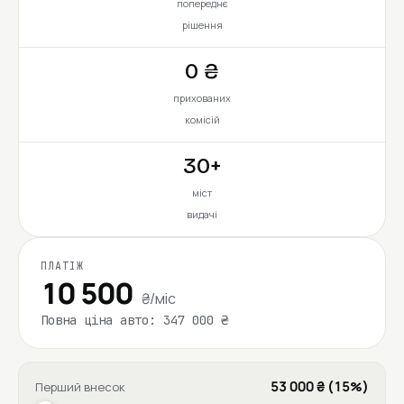
попереднє
рішення
0 ₴
прихованих
комісій
30+
міст
видачі
ПЛАТІЖ
10 500
₴/міс
Повна ціна авто: 347 000 ₴
53 000 ₴ (15%)
Перший внесок