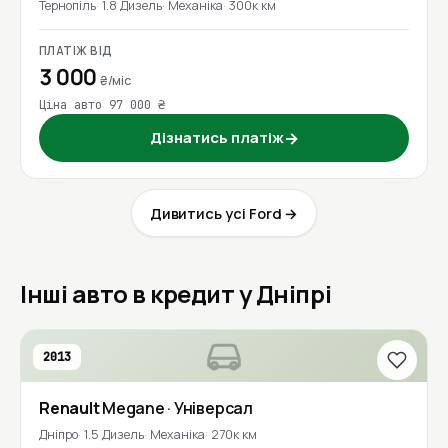
Тернопіль
1.8 Дизель
Механіка
300к км
ПЛАТІЖ ВІД
3 000
₴/міс
Ціна авто 97 000 ₴
Дізнатись платіж
→
Дивитись усі Ford →
Інші авто в кредит у Дніпрі
2013
Renault
Megane
· Універсал
Дніпро
1.5 Дизель
Механіка
270к км