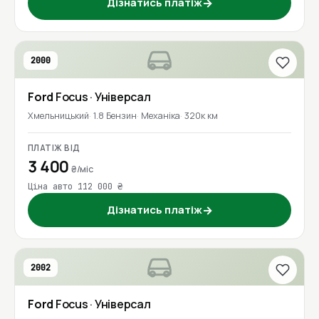
Дізнатись платіж
→
2000
Ford
Focus
· Універсал
Хмельницький
1.8 Бензин
Механіка
320к км
ПЛАТІЖ ВІД
3 400
₴/міс
Ціна авто 112 000 ₴
Дізнатись платіж
→
2002
Ford
Focus
· Універсал