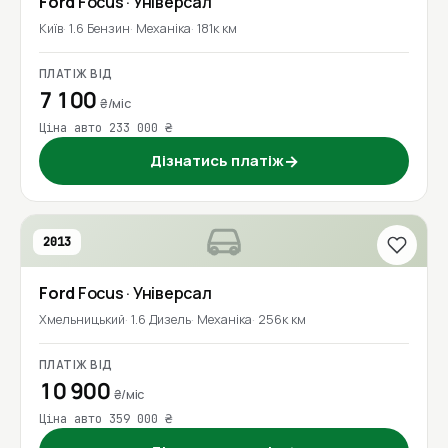
Ford
Focus
· Універсал
Київ
1.6 Бензин
Механіка
181к км
ПЛАТІЖ ВІД
7 100
₴/міс
Ціна авто 233 000 ₴
Дізнатись платіж
→
2013
Ford
Focus
· Універсал
Хмельницький
1.6 Дизель
Механіка
256к км
ПЛАТІЖ ВІД
10 900
₴/міс
Ціна авто 359 000 ₴