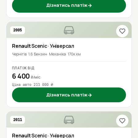
Дізнатись платіж
→
2005
Renault
Scenic
· Універсал
Чернігів
1.6 Бензин
Механіка
170к км
ПЛАТІЖ ВІД
6 400
₴/міс
Ціна авто 211 000 ₴
Дізнатись платіж
→
2011
Renault
Scenic
· Універсал