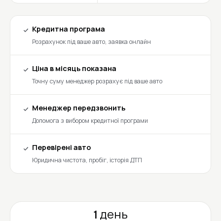
Кредитна програма
Розрахунок під ваше авто, заявка онлайн
Ціна в місяць показана
Точну суму менеджер розрахує під ваше авто
Менеджер передзвонить
Допомога з вибором кредитної програми
Перевірені авто
Юридична чистота, пробіг, історія ДТП
1 день