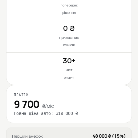
попереднє
рішення
0 ₴
прихованих
комісій
30+
міст
видачі
ПЛАТІЖ
9 700
₴/міс
Повна ціна авто: 318 000 ₴
48 000 ₴ (15%)
Перший внесок