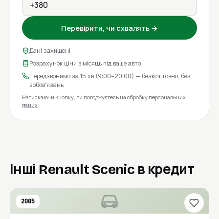
Перевірити, чи схвалять →
Дані захищені
Розрахунок ціни в місяць під ваше авто
Передзвонимо за 15 хв (9:00–20:00) — безкоштовно, без
зобов'язань
Натискаючи кнопку, ви погоджуєтесь на
обробку персональних
даних
.
Інші Renault Scenic в кредит
2005