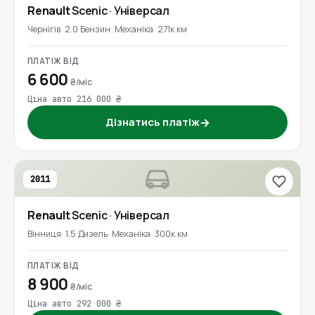
Renault
Scenic
· Універсал
Чернігів
2.0 Бензин
Механіка
271к км
ПЛАТІЖ ВІД
6 600
₴/міс
Ціна авто 216 000 ₴
Дізнатись платіж
→
2011
Renault
Scenic
· Універсал
Вінниця
1.5 Дизель
Механіка
300к км
ПЛАТІЖ ВІД
8 900
₴/міс
Ціна авто 292 000 ₴