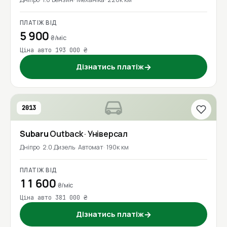
ПЛАТІЖ ВІД
5 900
₴/міс
Ціна авто 193 000 ₴
Дізнатись платіж
→
2013
Subaru
Outback
· Універсал
Дніпро
2.0 Дизель
Автомат
190к км
ПЛАТІЖ ВІД
11 600
₴/міс
Ціна авто 381 000 ₴
Дізнатись платіж
→