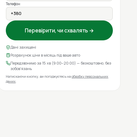
Телефон
Перевірити, чи схвалять →
Дані захищені
Розрахунок ціни в місяць під ваше авто
Передзвонимо за 15 хв (9:00–20:00) — безкоштовно, без
зобов'язань
Натискаючи кнопку, ви погоджуєтесь на
обробку персональних
даних
.