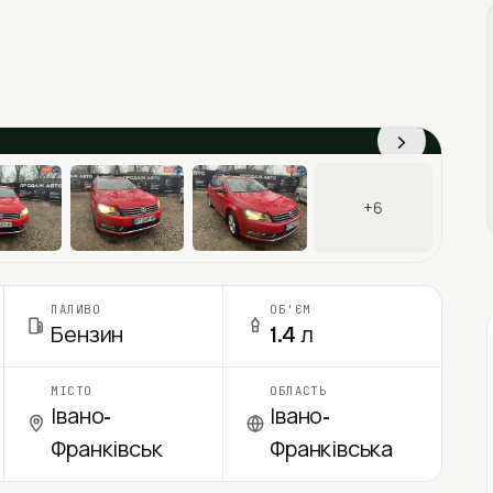
›
+6
ПАЛИВО
ОБ'ЄМ
Бензин
1.4 л
МІСТО
ОБЛАСТЬ
Івано-
Івано-
Франківськ
Франківська