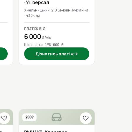
· Універсал
Хмельницький
2.0 Бензин
Механіка
430к км
ПЛАТІЖ ВІД
6 000
₴/міс
Ціна авто 198 000 ₴
→
Дізнатись платіж
2009