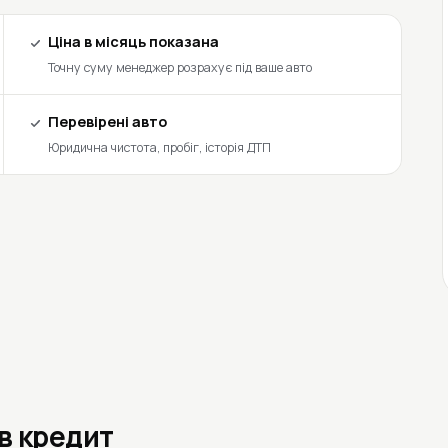
Ціна в місяць показана
Точну суму менеджер розрахує під ваше авто
Перевірені авто
Юридична чистота, пробіг, історія ДТП
 в кредит