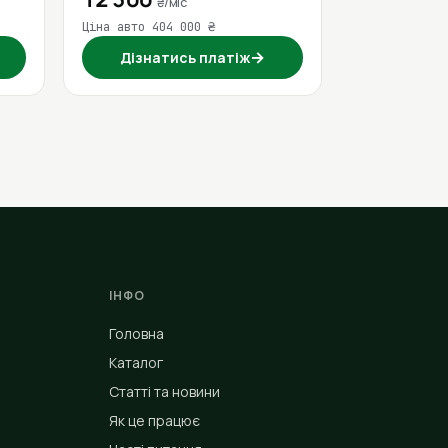
₴/міс
Ціна авто 404 000 ₴
→
Дізнатись платіж
ІНФО
Головна
Каталог
Статті та новини
Як це працює