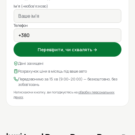
Ім'я
(необов'язково)
Телефон
Перевірити, чи схвалять →
Дані захищені
Розрахунок ціни в місяць під ваше авто
Передзвонимо за 15 хв (9:00–20:00) — безкоштовно, без
зобов'язань
Натискаючи кнопку, ви погоджуєтесь на
обробку персональних
даних
.