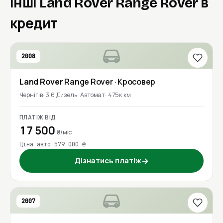
Інші Land Rover Range Rover в
кредит
2008
Land Rover
Range Rover
· Кросовер
Чернігів
3.6 Дизель
Автомат
475к км
ПЛАТІЖ ВІД
17 500
₴/міс
Ціна авто 579 000 ₴
Дізнатись платіж
→
2007