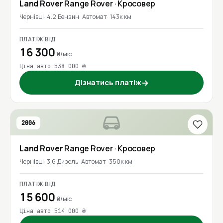
Land Rover
Range Rover
· Кросовер
Чернівці
4.2 Бензин
Автомат
143к км
ПЛАТІЖ ВІД
16 300
₴/міс
Ціна авто 538 000 ₴
Дізнатись платіж
→
2006
Land Rover
Range Rover
· Кросовер
Чернівці
3.6 Дизель
Автомат
350к км
ПЛАТІЖ ВІД
15 600
₴/міс
Ціна авто 514 000 ₴