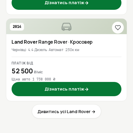
Дізнатись платіж
→
2014
Land Rover
Range Rover
· Кросовер
Чернівці
4.4 Дизель
Автомат
230к км
ПЛАТІЖ ВІД
52 500
₴/міс
Ціна авто 1 738 000 ₴
Дізнатись платіж
→
Дивитись усі Land Rover →