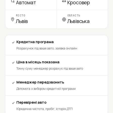
Автомат
Кросовер
МІСТО
ОБЛАСТЬ
Львів
Львівська
Кредитна програма
Розрахунок під ваше авто, заявка онлайн
Ціна в місяць показана
Точну суму менеджер розрахує під ваше авто
Менеджер передзвонить
Допомога з вибором кредитної програми
Перевірені авто
Юридична чистота, пробіг, історія ДТП