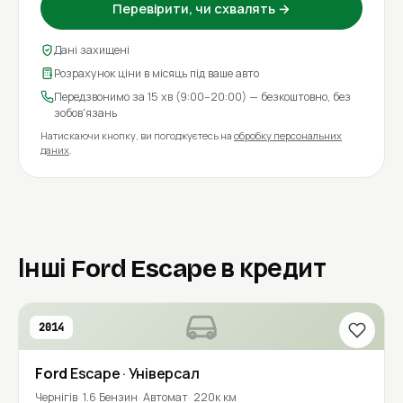
Перевірити, чи схвалять →
Дані захищені
Розрахунок ціни в місяць під ваше авто
Передзвонимо за 15 хв (9:00–20:00) — безкоштовно, без
зобов'язань
Натискаючи кнопку, ви погоджуєтесь на
обробку персональних
даних
.
Інші Ford Escape в кредит
2014
Ford
Escape
· Універсал
Чернігів
1.6 Бензин
Автомат
220к км