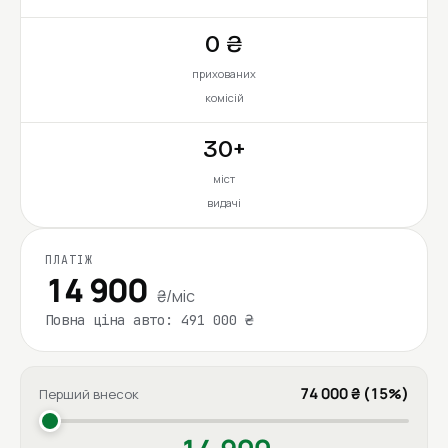
0 ₴
прихованих
комісій
30+
міст
видачі
ПЛАТІЖ
14 900
₴/міс
Повна ціна авто: 491 000 ₴
74 000 ₴ (15%)
Перший внесок