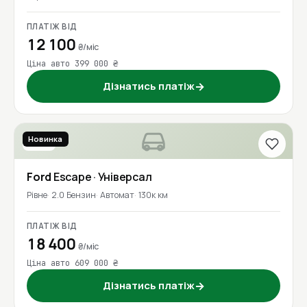
ПЛАТІЖ ВІД
12 100
₴/міс
Ціна авто 399 000 ₴
Дізнатись платіж
→
Новинка
2017
Ford
Escape
· Універсал
Рівне
2.0 Бензин
Автомат
130к км
ПЛАТІЖ ВІД
18 400
₴/міс
Ціна авто 609 000 ₴
Дізнатись платіж
→