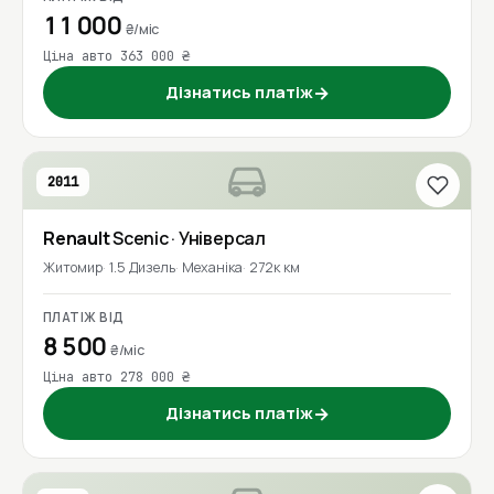
11 000
₴/міс
Ціна авто 363 000 ₴
Дізнатись платіж
→
2011
Renault
Scenic
· Універсал
Житомир
1.5 Дизель
Механіка
272к км
ПЛАТІЖ ВІД
8 500
₴/міс
Ціна авто 278 000 ₴
Дізнатись платіж
→