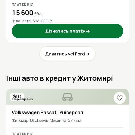
ПЛАТІЖ ВІД
15 600
₴/міс
Ціна авто 516 000 ₴
Дізнатись платіж
→
Дивитись усі Ford →
Інші авто в кредит у Житомирі
2012
Перевірено
1 власник
Volkswagen
Passat
· Універсал
Житомир
1.6 Дизель
Механіка
271к км
ПЛАТІЖ ВІД