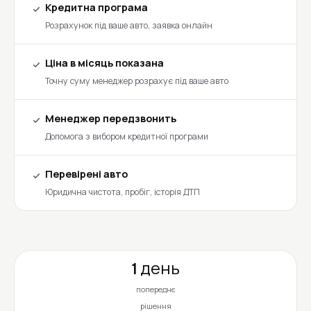
Кредитна програма
Розрахунок під ваше авто, заявка онлайн
Ціна в місяць показана
Точну суму менеджер розрахує під ваше авто
Менеджер передзвонить
Допомога з вибором кредитної програми
Перевірені авто
Юридична чистота, пробіг, історія ДТП
1 день
попереднє
рішення