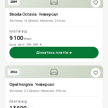
2009
Skoda
Octavia
· Універсал
Житомир
1.6 Дизель
Механіка
241к км
ПЛАТІЖ ВІД
9 100
₴/міс
Ціна авто 300 000 ₴
Дізнатись платіж
→
2014
Opel
Insignia
· Універсал
Житомир
2.0 Дизель
Механіка
215к км
ПЛАТІЖ ВІД