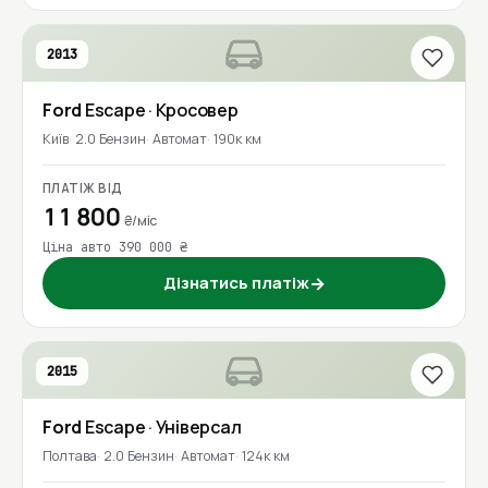
2013
Ford
Escape
· Кросовер
Київ
2.0 Бензин
Автомат
190к км
ПЛАТІЖ ВІД
11 800
₴/міс
Ціна авто 390 000 ₴
Дізнатись платіж
→
2015
Ford
Escape
· Універсал
Полтава
2.0 Бензин
Автомат
124к км