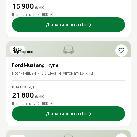
15 900
₴/міс
Ціна авто 524 000 ₴
Дізнатись платіж
→
2015
Перевірено
Ford
Mustang
· Купе
Кропивницький
2.3 Бензин
Автомат
134к км
ПЛАТІЖ ВІД
21 800
₴/міс
Ціна авто 720 000 ₴
Дізнатись платіж
→