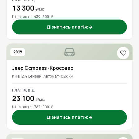
13 300
₴/міс
Ціна авто 439 000 ₴
Дізнатись платіж
→
2019
Jeep
Compass
· Кросовер
Київ
2.4 Бензин
Автомат
82к км
ПЛАТІЖ ВІД
23 100
₴/міс
Ціна авто 762 000 ₴
Дізнатись платіж
→