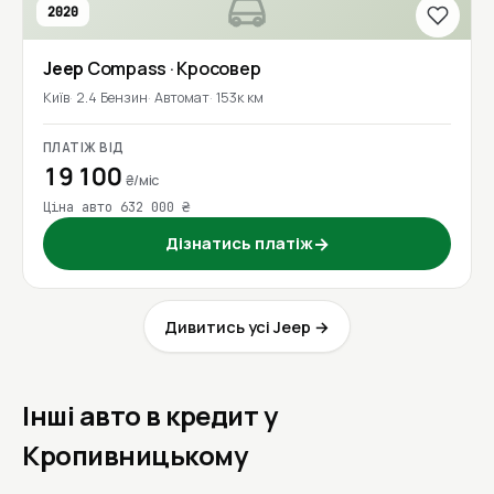
2020
Jeep
Compass
· Кросовер
Київ
2.4 Бензин
Автомат
153к км
ПЛАТІЖ ВІД
19 100
₴/міс
Ціна авто 632 000 ₴
Дізнатись платіж
→
Дивитись усі Jeep →
Інші авто в кредит у
Кропивницькому