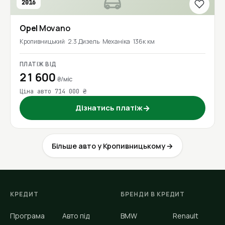
2016
Opel
Movano
Кропивницький
2.3 Дизель
Механіка
136к км
ПЛАТІЖ ВІД
21 600
₴/міс
Ціна авто 714 000 ₴
Дізнатись платіж
→
Більше авто у Кропивницькому →
КРЕДИТ
БРЕНДИ В КРЕДИТ
Програма
Авто під
BMW
Renault