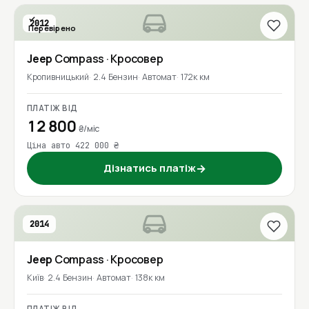
2012
Перевірено
Jeep
Compass
· Кросовер
Кропивницький
2.4 Бензин
Автомат
172к км
ПЛАТІЖ ВІД
12 800
₴/міс
Ціна авто 422 000 ₴
Дізнатись платіж
→
2014
Jeep
Compass
· Кросовер
Київ
2.4 Бензин
Автомат
138к км
ПЛАТІЖ ВІД