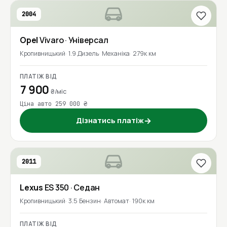
2004
Opel
Vivaro
· Універсал
Кропивницький
1.9 Дизель
Механіка
279к км
ПЛАТІЖ ВІД
7 900
₴/міс
Ціна авто 259 000 ₴
Дізнатись платіж
→
2011
Lexus
ES 350
· Седан
Кропивницький
3.5 Бензин
Автомат
190к км
ПЛАТІЖ ВІД