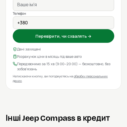
Телефон
Перевірити, чи схвалять →
Дані захищені
Розрахунок ціни в місяць під ваше авто
Передзвонимо за 15 хв (9:00–20:00) — безкоштовно, без
зобов'язань
Натискаючи кнопку, ви погоджуєтесь на
обробку персональних
даних
.
Інші Jeep Compass в кредит