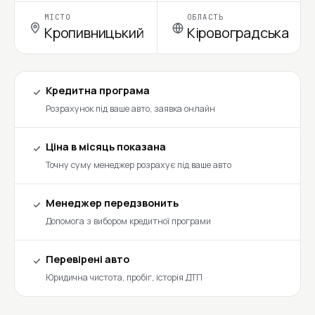
МІСТО
ОБЛАСТЬ
Кропивницький
Кіровоградська
Кредитна програма
Розрахунок під ваше авто, заявка онлайн
Ціна в місяць показана
Точну суму менеджер розрахує під ваше авто
Менеджер передзвонить
Допомога з вибором кредитної програми
Перевірені авто
Юридична чистота, пробіг, історія ДТП