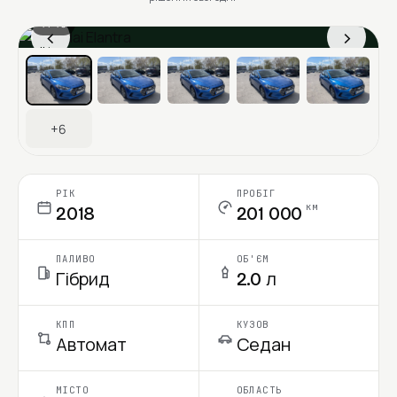
1 / 13
‹
›
Ціна в місяць
+6
РІК
ПРОБІГ
км
2018
201 000
ПАЛИВО
ОБ'ЄМ
Гібрид
2.0 л
КПП
КУЗОВ
Автомат
Седан
МІСТО
ОБЛАСТЬ