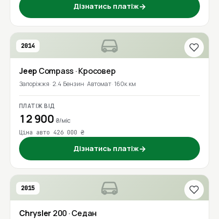
Дізнатись платіж
→
2014
Jeep
Compass
· Кросовер
Запоріжжя
2.4 Бензин
Автомат
160к км
ПЛАТІЖ ВІД
12 900
₴/міс
Ціна авто 426 000 ₴
Дізнатись платіж
→
2015
Chrysler
200
· Седан