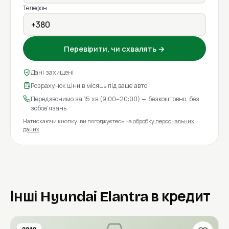
Телефон
Перевірити, чи схвалять →
Дані захищені
Розрахунок ціни в місяць під ваше авто
Передзвонимо за 15 хв (9:00–20:00) — безкоштовно, без
зобов'язань
Натискаючи кнопку, ви погоджуєтесь на
обробку персональних
даних
.
Інші Hyundai Elantra в кредит