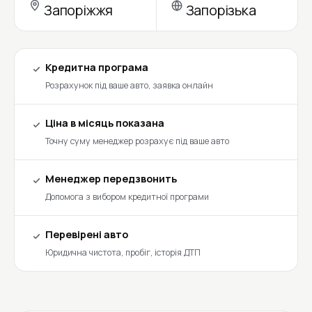
Запоріжжя
Запорізька
Кредитна програма
Розрахунок під ваше авто, заявка онлайн
Ціна в місяць показана
Точну суму менеджер розрахує під ваше авто
Менеджер передзвонить
Допомога з вибором кредитної програми
Перевірені авто
Юридична чистота, пробіг, історія ДТП