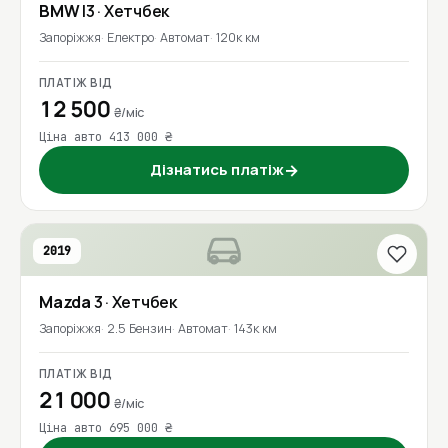
BMW
I3
· Хетчбек
Запоріжжя
Електро
Автомат
120к км
ПЛАТІЖ ВІД
12 500
₴/міс
Ціна авто 413 000 ₴
Дізнатись платіж
→
2019
Mazda
3
· Хетчбек
Запоріжжя
2.5 Бензин
Автомат
143к км
ПЛАТІЖ ВІД
21 000
₴/міс
Ціна авто 695 000 ₴