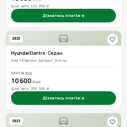
Ціна авто 516 000 ₴
Дізнатись платіж
→
2015
Hyundai
Elantra
· Седан
Київ
1.8 Бензин
Автомат
160к км
ПЛАТІЖ ВІД
10 600
₴/міс
Ціна авто 350 000 ₴
Дізнатись платіж
→
2013