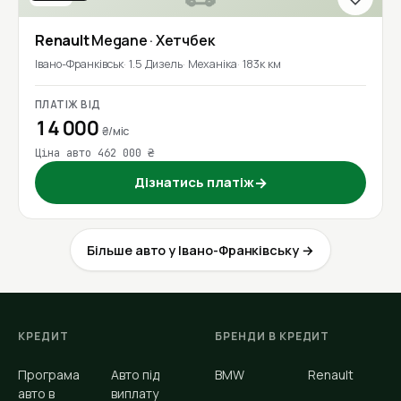
Renault
Megane
· Хетчбек
Івано-Франківськ
1.5 Дизель
Механіка
183к км
ПЛАТІЖ ВІД
14 000
₴/міс
Ціна авто 462 000 ₴
Дізнатись платіж
→
Більше авто у Івано-Франківську →
КРЕДИТ
БРЕНДИ В КРЕДИТ
Програма
Авто під
BMW
Renault
авто в
виплату