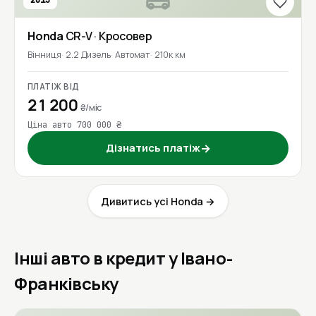
2013
Honda
CR-V
· Кросовер
Вінниця
2.2 Дизель
Автомат
210к км
ПЛАТІЖ ВІД
21 200
₴/міс
Ціна авто 700 000 ₴
Дізнатись платіж
→
Дивитись усі Honda →
Інші авто в кредит у Івано-
Франківську