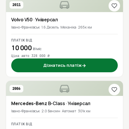
2011
Volvo
V50
· Універсал
Івано-Франківськ
1.6 Дизель
Механіка
265к км
ПЛАТІЖ ВІД
10 000
₴/міс
Ціна авто 328 000 ₴
Дізнатись платіж
→
2006
Mercedes-Benz
B-Class
· Універсал
Івано-Франківськ
2.0 Бензин
Автомат
301к км
ПЛАТІЖ ВІД