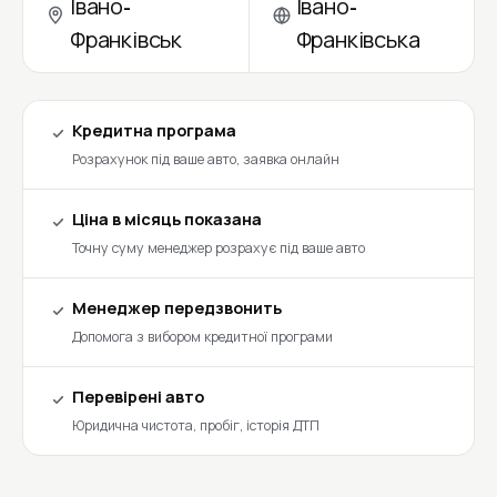
Івано-
Івано-
Франківськ
Франківська
Кредитна програма
Розрахунок під ваше авто, заявка онлайн
Ціна в місяць показана
Точну суму менеджер розрахує під ваше авто
Менеджер передзвонить
Допомога з вибором кредитної програми
Перевірені авто
Юридична чистота, пробіг, історія ДТП