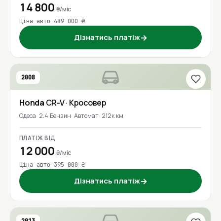
14 800
₴/міс
Ціна авто 489 000 ₴
Дізнатись платіж
→
2008
Honda
CR-V
· Кросовер
Одеса
2.4 Бензин
Автомат
212к км
ПЛАТІЖ ВІД
12 000
₴/міс
Ціна авто 395 000 ₴
Дізнатись платіж
→