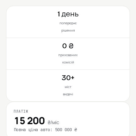
1 день
попереднє
рішення
0 ₴
прихованих
комісій
30+
міст
видачі
ПЛАТІЖ
15 200
₴/міс
Повна ціна авто: 500 000 ₴