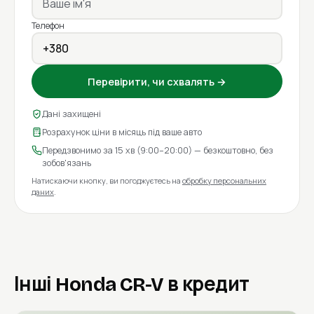
Телефон
Перевірити, чи схвалять →
Дані захищені
Розрахунок ціни в місяць під ваше авто
Передзвонимо за 15 хв (9:00–20:00) — безкоштовно, без
зобов'язань
Натискаючи кнопку, ви погоджуєтесь на
обробку персональних
даних
.
Інші Honda CR-V в кредит