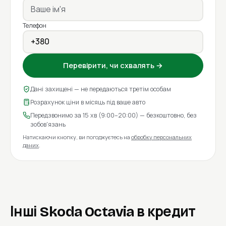
Телефон
Перевірити, чи схвалять →
Дані захищені — не передаються третім особам
Розрахунок ціни в місяць під ваше авто
Передзвонимо за 15 хв (9:00–20:00) — безкоштовно, без
зобов'язань
Натискаючи кнопку, ви погоджуєтесь на
обробку персональних
даних
.
Інші Skoda Octavia в кредит