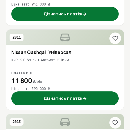
Ціна авто 941 000 ₴
Дізнатись платіж
→
2011
Nissan
Qashqai
· Універсал
Київ
2.0 Бензин
Автомат
217к км
ПЛАТІЖ ВІД
11 800
₴/міс
Ціна авто 390 000 ₴
Дізнатись платіж
→
2013