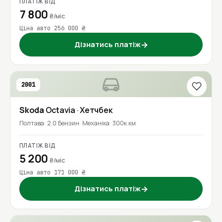
ПЛАТІЖ ВІД
7 800
₴/міс
Ціна авто 256 000 ₴
Дізнатись платіж
→
2001
Skoda
Octavia
· Хетчбек
Полтава
2.0 Бензин
Механіка
300к км
ПЛАТІЖ ВІД
5 200
₴/міс
Ціна авто 171 000 ₴
Дізнатись платіж
→