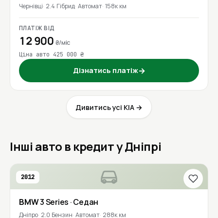
Чернівці
2.4 Гібрид
Автомат
158к км
ПЛАТІЖ ВІД
12 900
₴/міс
Ціна авто 425 000 ₴
Дізнатись платіж
→
Дивитись усі KIA →
Інші авто в кредит у Дніпрі
2012
BMW
3 Series
· Седан
Дніпро
2.0 Бензин
Автомат
288к км