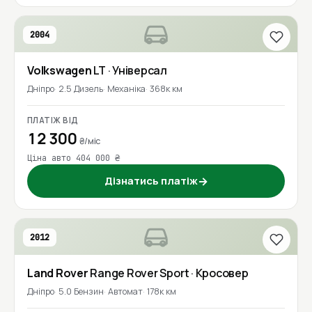
2004
Volkswagen
LT
· Універсал
Дніпро
2.5 Дизель
Механіка
368к км
ПЛАТІЖ ВІД
12 300
₴/міс
Ціна авто 404 000 ₴
Дізнатись платіж
→
2012
Land Rover
Range Rover Sport
· Кросовер
Дніпро
5.0 Бензин
Автомат
178к км