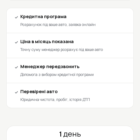
Кредитна програма
Розрахунок під ваше авто, заявка онлайн
Ціна в місяць показана
Точну суму менеджер розрахує під ваше авто
Менеджер передзвонить
Допомога з вибором кредитної програми
Перевірені авто
Юридична чистота, пробіг, історія ДТП
1 день