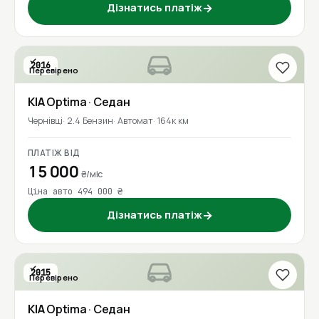
Дізнатись платіж
→
2016
Перевірено
KIA
Optima
· Седан
Чернівці
2.4 Бензин
Автомат
164к км
ПЛАТІЖ ВІД
15 000
₴/міс
Ціна авто 494 000 ₴
Дізнатись платіж
→
2015
Перевірено
KIA
Optima
· Седан