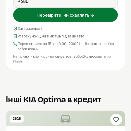
Перевірити, чи схвалять →
Дані захищені
Розрахунок ціни в місяць під ваше авто
Передзвонимо за 15 хв (9:00–20:00) — безкоштовно, без
зобов'язань
Натискаючи кнопку, ви погоджуєтесь на
обробку персональних
даних
.
Інші KIA Optima в кредит
2015