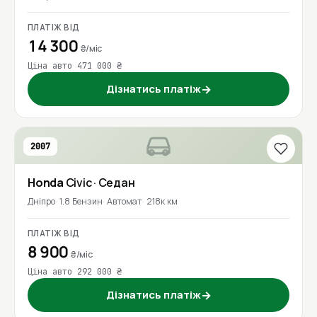
ПЛАТІЖ ВІД
14 300
₴/міс
Ціна авто 471 000 ₴
Дізнатись платіж
→
2007
Honda
Civic
· Седан
Дніпро
1.8 Бензин
Автомат
218к км
ПЛАТІЖ ВІД
8 900
₴/міс
Ціна авто 292 000 ₴
Дізнатись платіж
→