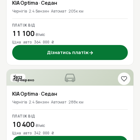
KIA
Optima
· Седан
Чернігів
2.4 Бензин
Автомат
205к км
ПЛАТІЖ ВІД
11 100
₴/міс
Ціна авто 364 000 ₴
Дізнатись платіж
→
2012
Перевірено
KIA
Optima
· Седан
Чернігів
2.4 Бензин
Автомат
288к км
ПЛАТІЖ ВІД
10 400
₴/міс
Ціна авто 342 000 ₴