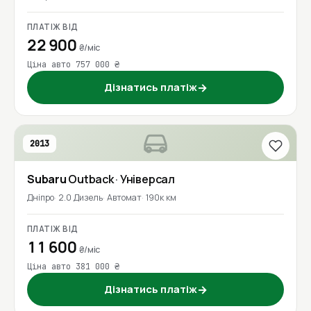
ПЛАТІЖ ВІД
22 900
₴/міс
Ціна авто 757 000 ₴
Дізнатись платіж
→
2013
Subaru
Outback
· Універсал
Дніпро
2.0 Дизель
Автомат
190к км
ПЛАТІЖ ВІД
11 600
₴/міс
Ціна авто 381 000 ₴
Дізнатись платіж
→