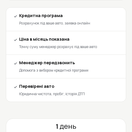
Кредитна програма
Розрахунок під ваше авто, заявка онлайн
Ціна в місяць показана
Точну суму менеджер розрахує під ваше авто
Менеджер передзвонить
Допомога з вибором кредитної програми
Перевірені авто
Юридична чистота, пробіг, історія ДТП
1 день