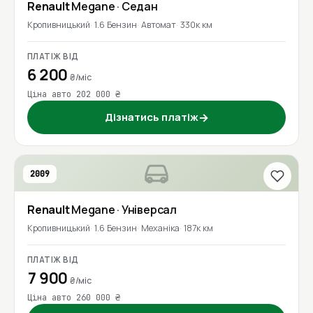
Renault
Megane
· Седан
Кропивницький
1.6 Бензин
Автомат
330к км
ПЛАТІЖ ВІД
6 200
₴/міс
Ціна авто 202 000 ₴
Дізнатись платіж
→
2009
Renault
Megane
· Універсал
Кропивницький
1.6 Бензин
Механіка
187к км
ПЛАТІЖ ВІД
7 900
₴/міс
Ціна авто 260 000 ₴