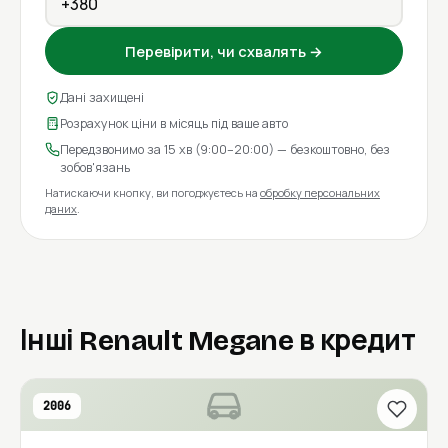
Перевірити, чи схвалять →
Дані захищені
Розрахунок ціни в місяць під ваше авто
Передзвонимо за 15 хв (9:00–20:00) — безкоштовно, без
зобов'язань
Натискаючи кнопку, ви погоджуєтесь на
обробку персональних
даних
.
Інші Renault Megane в кредит
2006