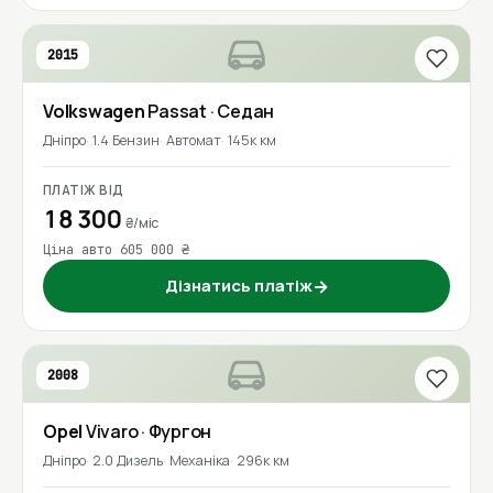
2015
Volkswagen
Passat
· Седан
Дніпро
1.4 Бензин
Автомат
145к км
ПЛАТІЖ ВІД
18 300
₴/міс
Ціна авто 605 000 ₴
Дізнатись платіж
→
2008
Opel
Vivaro
· Фургон
Дніпро
2.0 Дизель
Механіка
296к км