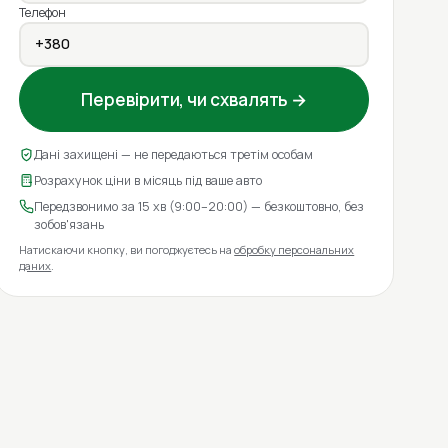
Телефон
Перевірити, чи схвалять →
Дані захищені — не передаються третім особам
Розрахунок ціни в місяць під ваше авто
Передзвонимо за 15 хв (9:00–20:00) — безкоштовно, без
зобов'язань
Натискаючи кнопку, ви погоджуєтесь на
обробку персональних
даних
.