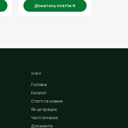
→
Дізнатись платіж
ІНФО
Головна
Каталог
Статті та новини
Як це працює
Часті питання
Документи