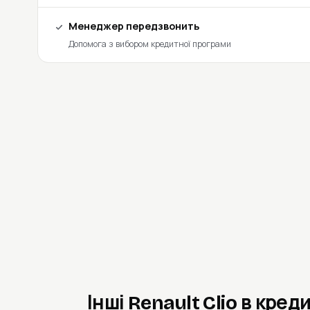
Менеджер передзвонить
Допомога з вибором кредитної програми
Інші Renault Clio в кред