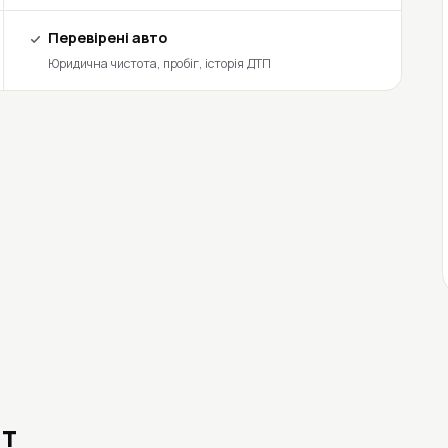
Перевірені авто
Юридична чистота, пробіг, історія ДТП
ит