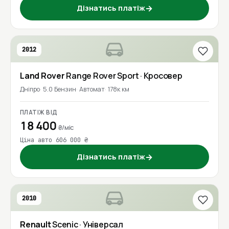
Дізнатись платіж
→
2012
Land Rover
Range Rover Sport
· Кросовер
Дніпро
5.0 Бензин
Автомат
178к км
ПЛАТІЖ ВІД
18 400
₴/міс
Ціна авто 606 000 ₴
Дізнатись платіж
→
2010
Renault
Scenic
· Універсал