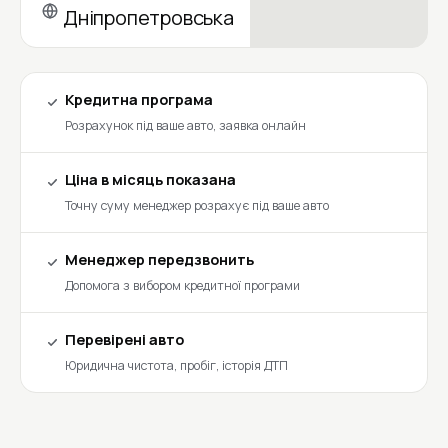
Дніпропетровська
Кредитна програма
Розрахунок під ваше авто, заявка онлайн
Ціна в місяць показана
Точну суму менеджер розрахує під ваше авто
Менеджер передзвонить
Допомога з вибором кредитної програми
Перевірені авто
Юридична чистота, пробіг, історія ДТП