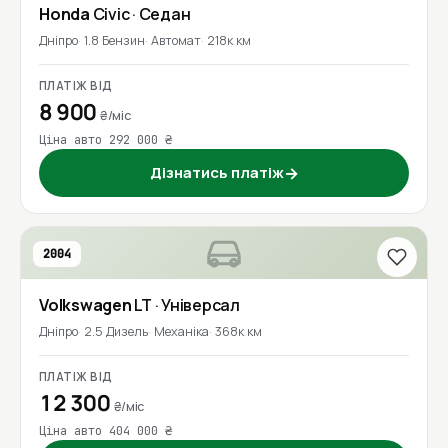
Honda
Civic
· Седан
Дніпро
1.8 Бензин
Автомат
218к км
ПЛАТІЖ ВІД
8 900
₴/міс
Ціна авто 292 000 ₴
Дізнатись платіж
→
2004
Volkswagen
LT
· Універсал
Дніпро
2.5 Дизель
Механіка
368к км
ПЛАТІЖ ВІД
12 300
₴/міс
Ціна авто 404 000 ₴