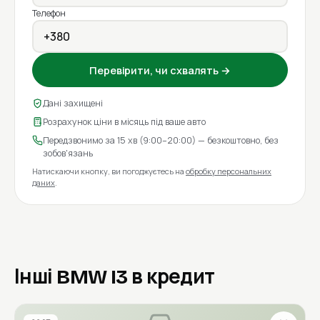
Телефон
Перевірити, чи схвалять →
Дані захищені
Розрахунок ціни в місяць під ваше авто
Передзвонимо за 15 хв (9:00–20:00) — безкоштовно, без
зобов'язань
Натискаючи кнопку, ви погоджуєтесь на
обробку персональних
даних
.
Інші BMW I3 в кредит