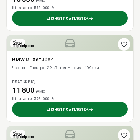
₴/міс
Ціна авто 538 000 ₴
Дізнатись платіж
→
2014
Перевірено
BMW
I3
· Хетчбек
Чернівці
Електро · 22 кВт·год
Автомат
109к км
ПЛАТІЖ ВІД
11 800
₴/міс
Ціна авто 390 000 ₴
Дізнатись платіж
→
2014
Перевірено