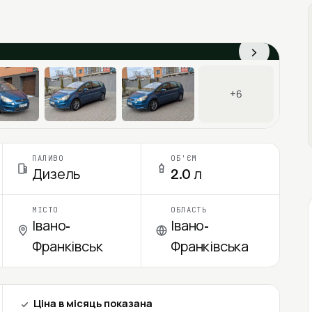
›
+6
ПАЛИВО
ОБ'ЄМ
Дизель
2.0 л
МІСТО
ОБЛАСТЬ
Івано-
Івано-
Франківськ
Франківська
Ціна в місяць показана