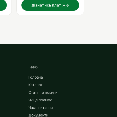
→
Дізнатись платіж
ІНФО
Головна
Каталог
Статті та новини
Як це працює
Часті питання
Документи