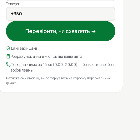
Телефон
Перевірити, чи схвалять →
Дані захищені
Розрахунок ціни в місяць під ваше авто
Передзвонимо за 15 хв (9:00–20:00) — безкоштовно, без
зобов'язань
Натискаючи кнопку, ви погоджуєтесь на
обробку персональних
даних
.