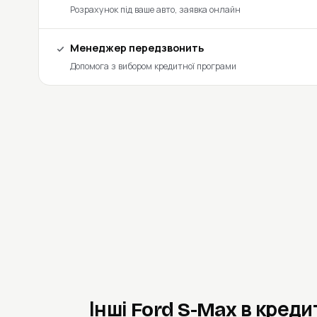
Розрахунок під ваше авто, заявка онлайн
Менеджер передзвонить
Допомога з вибором кредитної програми
Інші Ford S-Max в креди