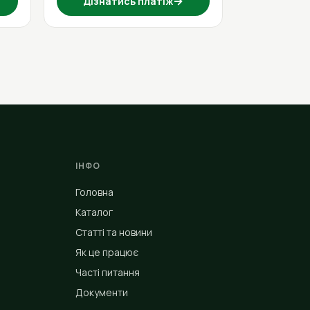
→
Дізнатись платіж
ІНФО
Головна
Каталог
Статті та новини
Як це працює
Часті питання
Документи