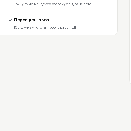
Точну суму менеджер розрахує під ваше авто
Перевірені авто
Юридична чистота, пробіг, історія ДТП