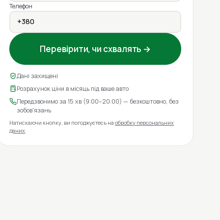
Телефон
Перевірити, чи схвалять →
Дані захищені
Розрахунок ціни в місяць під ваше авто
Передзвонимо за 15 хв (9:00–20:00) — безкоштовно, без
зобов'язань
Натискаючи кнопку, ви погоджуєтесь на
обробку персональних
даних
.