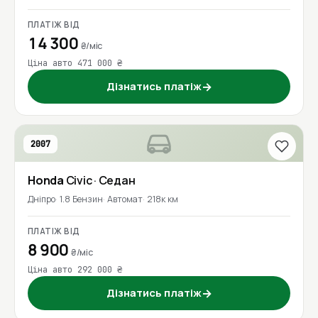
ПЛАТІЖ ВІД
14 300
₴/міс
Ціна авто 471 000 ₴
Дізнатись платіж
→
2007
Honda
Civic
· Седан
Дніпро
1.8 Бензин
Автомат
218к км
ПЛАТІЖ ВІД
8 900
₴/міс
Ціна авто 292 000 ₴
Дізнатись платіж
→