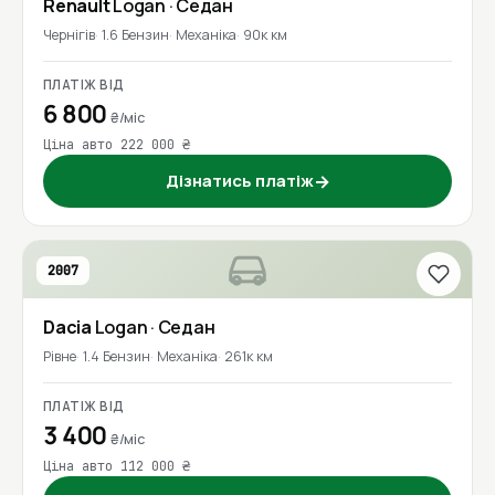
Renault
Logan
· Седан
Чернігів
1.6 Бензин
Механіка
90к км
ПЛАТІЖ ВІД
6 800
₴/міс
Ціна авто 222 000 ₴
Дізнатись платіж
→
2007
Dacia
Logan
· Седан
Рівне
1.4 Бензин
Механіка
261к км
ПЛАТІЖ ВІД
3 400
₴/міс
Ціна авто 112 000 ₴