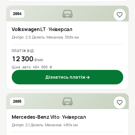
2004
Volkswagen
LT
· Універсал
Дніпро
2.5 Дизель
Механіка
368к км
ПЛАТІЖ ВІД
12 300
₴/міс
Ціна авто 404 000 ₴
Дізнатись платіж
→
2005
Mercedes-Benz
Vito
· Універсал
Дніпро
2.1 Дизель
Механіка
480к км