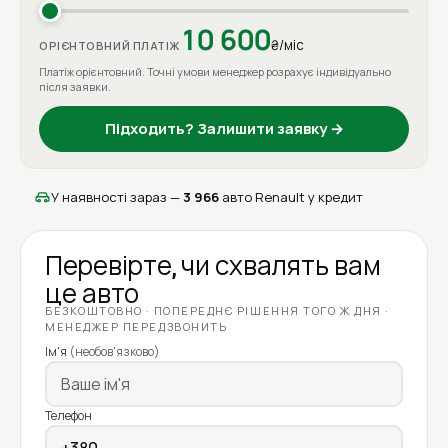
10 600
₴/міс
ОРІЄНТОВНИЙ ПЛАТІЖ
Платіж орієнтовний. Точні умови менеджер розрахує індивідуально
після заявки.
Підходить? Залишити заявку →
У наявності зараз —
3 966
авто Renault у кредит
Перевірте, чи схвалять вам
це авто
БЕЗКОШТОВНО · ПОПЕРЕДНЄ РІШЕННЯ ТОГО Ж ДНЯ ·
МЕНЕДЖЕР ПЕРЕДЗВОНИТЬ
Ім'я
(необов'язково)
Телефон