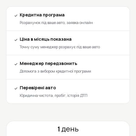
Кредитна програма
Розрахунок під ваше авто, заявка онлайн
Ціна в місяць показана
Точну суму менеджер розрахує під ваше авто
Менеджер передзвонить
Допомога з вибором кредитної програми
Перевірені авто
Юридична чистота, пробіг, історія ДТП
1 день