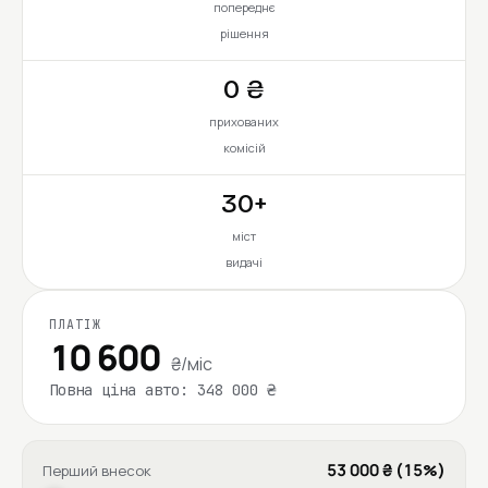
попереднє
рішення
0 ₴
прихованих
комісій
30+
міст
видачі
ПЛАТІЖ
10 600
₴/міс
Повна ціна авто: 348 000 ₴
53 000 ₴ (15%)
Перший внесок