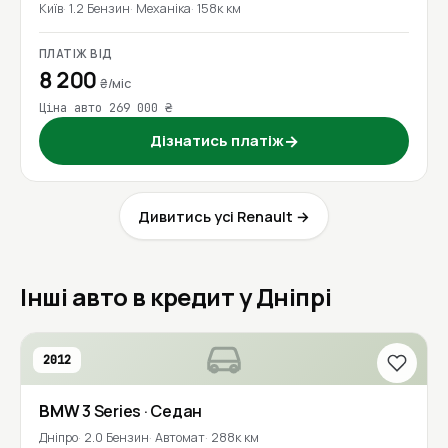
Київ
1.2 Бензин
Механіка
158к км
ПЛАТІЖ ВІД
8 200
₴/міс
Ціна авто 269 000 ₴
Дізнатись платіж
→
Дивитись усі Renault →
Інші авто в кредит у Дніпрі
2012
BMW
3 Series
· Седан
Дніпро
2.0 Бензин
Автомат
288к км