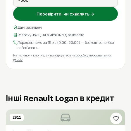
Перевірити, чи схвалять →
Дані захищені
Розрахунок ціни в місяць під ваше авто
Передзвонимо за 15 хв (9:00–20:00) — безкоштовно, без
зобов'язань
Натискаючи кнопку, ви погоджуєтесь на
обробку персональних
даних
.
Інші Renault Logan в кредит
2011