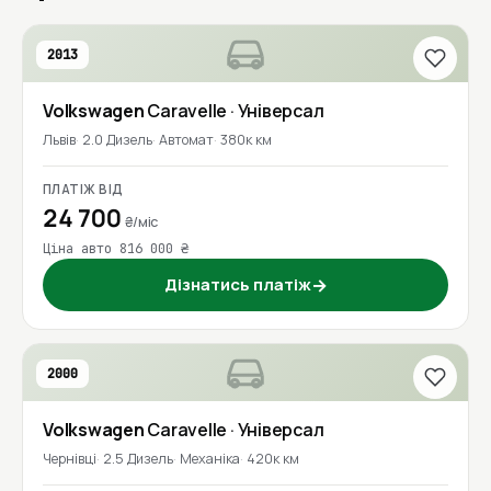
2013
Volkswagen
Caravelle
· Універсал
Львів
2.0 Дизель
Автомат
380к км
ПЛАТІЖ ВІД
24 700
₴/міс
Ціна авто 816 000 ₴
Дізнатись платіж
→
2000
Volkswagen
Caravelle
· Універсал
Чернівці
2.5 Дизель
Механіка
420к км