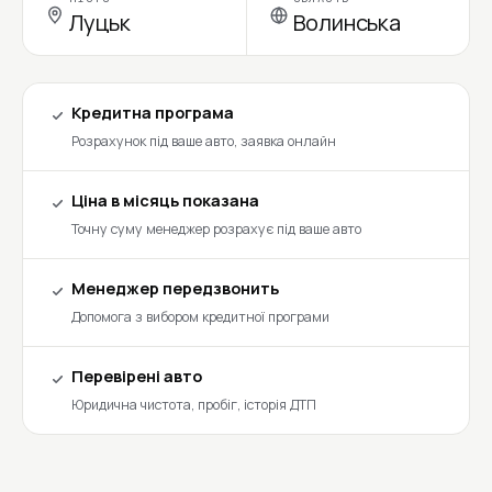
Луцьк
Волинська
Кредитна програма
Розрахунок під ваше авто, заявка онлайн
Ціна в місяць показана
Точну суму менеджер розрахує під ваше авто
Менеджер передзвонить
Допомога з вибором кредитної програми
Перевірені авто
Юридична чистота, пробіг, історія ДТП