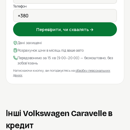
Телефон
Перевірити, чи схвалять →
Дані захищені
Розрахунок ціни в місяць під ваше авто
Передзвонимо за 15 хв (9:00–20:00) — безкоштовно, без
зобов'язань
Натискаючи кнопку, ви погоджуєтесь на
обробку персональних
даних
.
Інші Volkswagen Caravelle в
кредит