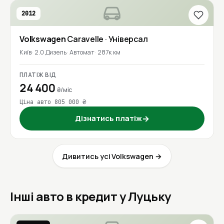
2012
Volkswagen
Caravelle
· Універсал
Київ
2.0 Дизель
Автомат
287к км
ПЛАТІЖ ВІД
24 400
₴/міс
Ціна авто 805 000 ₴
Дізнатись платіж
→
Дивитись усі Volkswagen →
Інші авто в кредит у Луцьку