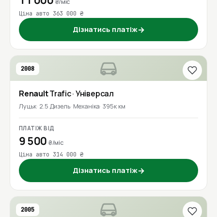
11 000
₴/міс
Ціна авто 363 000 ₴
Дізнатись платіж
→
2008
Renault
Trafic
· Універсал
Луцьк
2.5 Дизель
Механіка
395к км
ПЛАТІЖ ВІД
9 500
₴/міс
Ціна авто 314 000 ₴
Дізнатись платіж
→
2005