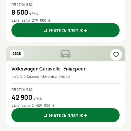
ПЛАТІЖ ВІД
8 500
₴/міс
Ціна авто 279 000 ₴
Дізнатись платіж
→
2018
Volkswagen
Caravelle
· Універсал
Київ
2.0 Дизель
Механіка
64к км
ПЛАТІЖ ВІД
42 900
₴/міс
Ціна авто 1 419 000 ₴
Дізнатись платіж
→