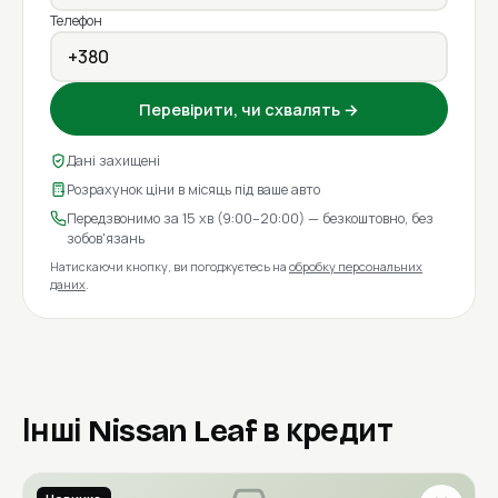
Телефон
Перевірити, чи схвалять →
Дані захищені
Розрахунок ціни в місяць під ваше авто
Передзвонимо за 15 хв (9:00–20:00) — безкоштовно, без
зобов'язань
Натискаючи кнопку, ви погоджуєтесь на
обробку персональних
даних
.
Інші Nissan Leaf в кредит