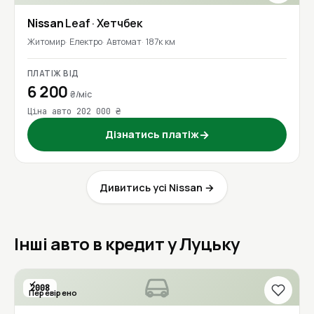
Nissan
Leaf
· Хетчбек
Житомир
Електро
Автомат
187к км
ПЛАТІЖ ВІД
6 200
₴/міс
Ціна авто 202 000 ₴
Дізнатись платіж
→
Дивитись усі Nissan →
Інші авто в кредит у Луцьку
2008
Перевірено