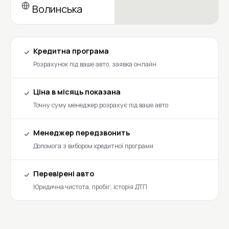
Волинська
Кредитна програма
Розрахунок під ваше авто, заявка онлайн
Ціна в місяць показана
Точну суму менеджер розрахує під ваше авто
Менеджер передзвонить
Допомога з вибором кредитної програми
Перевірені авто
Юридична чистота, пробіг, історія ДТП