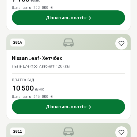
₴/міс
Ціна авто 233 000 ₴
Дізнатись платіж
→
2014
Nissan
Leaf
· Хетчбек
Львів
Електро
Автомат
126к км
ПЛАТІЖ ВІД
10 500
₴/міс
Ціна авто 345 000 ₴
Дізнатись платіж
→
2011