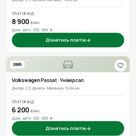
ПЛАТІЖ ВІД
8 900
₴/міс
Ціна авто 292 000 ₴
Дізнатись платіж
→
2005
Volkswagen
Passat
· Універсал
Дніпро
2.0 Дизель
Механіка
349к км
ПЛАТІЖ ВІД
6 200
₴/міс
Ціна авто 202 000 ₴
Дізнатись платіж
→