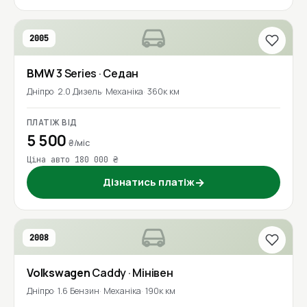
2005
BMW
3 Series
· Седан
Дніпро
2.0 Дизель
Механіка
360к км
ПЛАТІЖ ВІД
5 500
₴/міс
Ціна авто 180 000 ₴
Дізнатись платіж
→
2008
Volkswagen
Caddy
· Мінівен
Дніпро
1.6 Бензин
Механіка
190к км