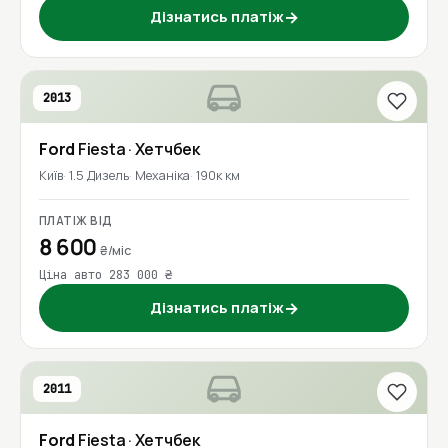
Дізнатись платіж
→
2013
Ford
Fiesta
· Хетчбек
Київ
1.5 Дизель
Механіка
190к км
ПЛАТІЖ ВІД
8 600
₴/міс
Ціна авто 283 000 ₴
Дізнатись платіж
→
2011
Ford
Fiesta
· Хетчбек