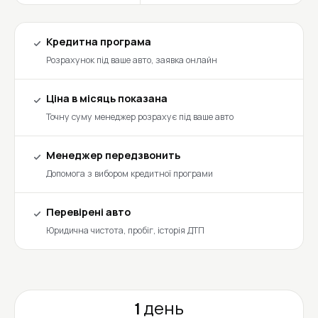
Кредитна програма
Розрахунок під ваше авто, заявка онлайн
Ціна в місяць показана
Точну суму менеджер розрахує під ваше авто
Менеджер передзвонить
Допомога з вибором кредитної програми
Перевірені авто
Юридична чистота, пробіг, історія ДТП
1 день