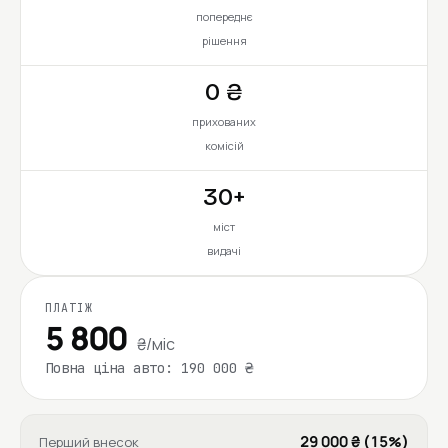
попереднє
рішення
0 ₴
прихованих
комісій
30+
міст
видачі
ПЛАТІЖ
5 800
₴/міс
Повна ціна авто: 190 000 ₴
29 000 ₴ (15%)
Перший внесок