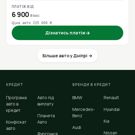
ПЛАТІЖ ВІД
6 900
₴/міс
Ціна авто 225 000 ₴
Дізнатись платіж
→
Більше авто у Дніпрі →
КРЕДИТ
БРЕНДИ В КРЕДИТ
Програма
Авто під
BMW
Renault
авто в
виплату
Mercedes-
Hyundai
кредит
Планета
Benz
Kia
Конфіскат
Авто
Audi
авто
Nissan
Фургони в