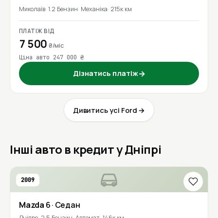
Миколаїв
1.2 Бензин
Механіка
215к км
ПЛАТІЖ ВІД
7 500
₴/міс
Ціна авто 247 000 ₴
Дізнатись платіж
→
Дивитись усі Ford →
Інші авто в кредит у Дніпрі
2009
Mazda
6
· Седан
Дніпро
2.5 Бензин
Автомат
146к км