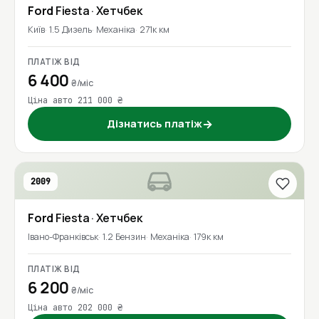
Ford
Fiesta
· Хетчбек
Київ
1.5 Дизель
Механіка
271к км
ПЛАТІЖ ВІД
6 400
₴/міс
Ціна авто 211 000 ₴
Дізнатись платіж
→
2009
Ford
Fiesta
· Хетчбек
Івано-Франківськ
1.2 Бензин
Механіка
179к км
ПЛАТІЖ ВІД
6 200
₴/міс
Ціна авто 202 000 ₴