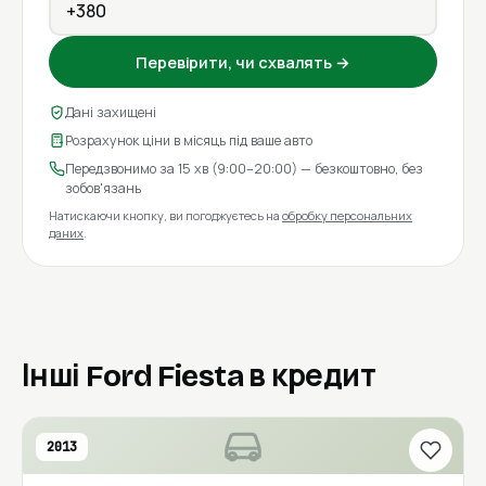
Перевірити, чи схвалять →
Дані захищені
Розрахунок ціни в місяць під ваше авто
Передзвонимо за 15 хв (9:00–20:00) — безкоштовно, без
зобов'язань
Натискаючи кнопку, ви погоджуєтесь на
обробку персональних
даних
.
Інші Ford Fiesta в кредит
2013