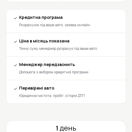
Кредитна програма
Розрахунок під ваше авто, заявка онлайн
Ціна в місяць показана
Точну суму менеджер розрахує під ваше авто
Менеджер передзвонить
Допомога з вибором кредитної програми
Перевірені авто
Юридична чистота, пробіг, історія ДТП
1 день