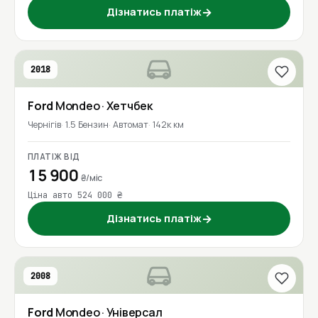
Дізнатись платіж
→
2018
Ford
Mondeo
· Хетчбек
Чернігів
1.5 Бензин
Автомат
142к км
ПЛАТІЖ ВІД
15 900
₴/міс
Ціна авто 524 000 ₴
Дізнатись платіж
→
2008
Ford
Mondeo
· Універсал