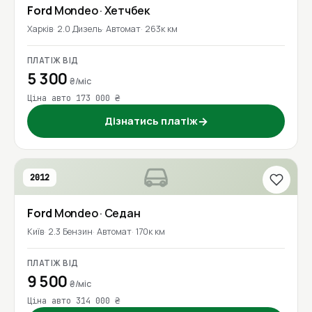
Ford
Mondeo
· Хетчбек
Харків
2.0 Дизель
Автомат
263к км
ПЛАТІЖ ВІД
5 300
₴/міс
Ціна авто 173 000 ₴
Дізнатись платіж
→
2012
Ford
Mondeo
· Седан
Київ
2.3 Бензин
Автомат
170к км
ПЛАТІЖ ВІД
9 500
₴/міс
Ціна авто 314 000 ₴