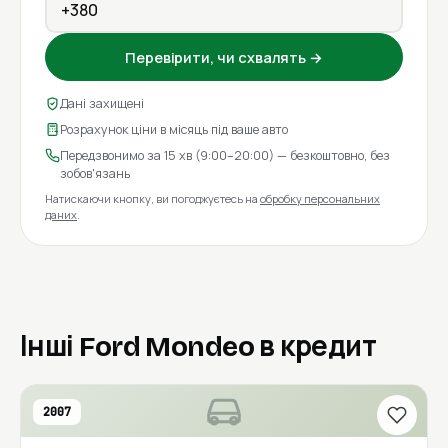
Перевірити, чи схвалять →
Дані захищені
Розрахунок ціни в місяць під ваше авто
Передзвонимо за 15 хв (9:00–20:00) — безкоштовно, без
зобов'язань
Натискаючи кнопку, ви погоджуєтесь на
обробку персональних
даних
.
Інші Ford Mondeo в кредит
2007