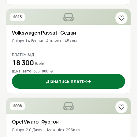
2015
Volkswagen
Passat
· Седан
Дніпро
1.4 Бензин
Автомат
145к км
ПЛАТІЖ ВІД
18 300
₴/міс
Ціна авто 605 000 ₴
Дізнатись платіж
→
2008
Opel
Vivaro
· Фургон
Дніпро
2.0 Дизель
Механіка
296к км