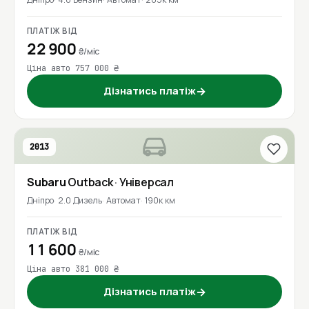
ПЛАТІЖ ВІД
22 900
₴/міс
Ціна авто 757 000 ₴
Дізнатись платіж
→
2013
Subaru
Outback
· Універсал
Дніпро
2.0 Дизель
Автомат
190к км
ПЛАТІЖ ВІД
11 600
₴/міс
Ціна авто 381 000 ₴
Дізнатись платіж
→