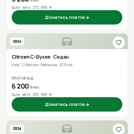
₴/міс
Ціна авто 171 000 ₴
Дізнатись платіж
→
2014
Citroen
C-Elysee
· Седан
Київ
1.2 Бензин
Механіка
237к км
ПЛАТІЖ ВІД
6 200
₴/міс
Ціна авто 202 000 ₴
Дізнатись платіж
→
2016