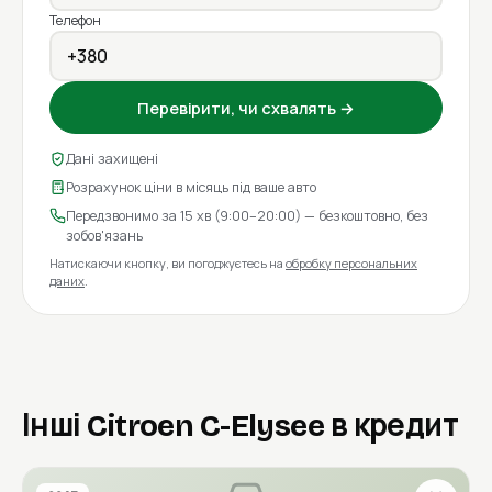
Телефон
Перевірити, чи схвалять →
Дані захищені
Розрахунок ціни в місяць під ваше авто
Передзвонимо за 15 хв (9:00–20:00) — безкоштовно, без
зобов'язань
Натискаючи кнопку, ви погоджуєтесь на
обробку персональних
даних
.
Інші Citroen C-Elysee в кредит