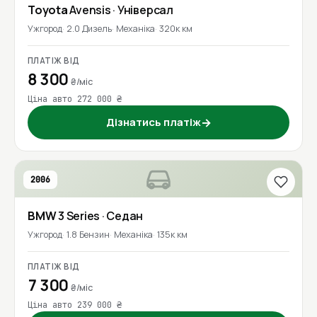
Toyota
Avensis
· Універсал
Ужгород
2.0 Дизель
Механіка
320к км
ПЛАТІЖ ВІД
8 300
₴/міс
Ціна авто 272 000 ₴
Дізнатись платіж
→
2006
BMW
3 Series
· Седан
Ужгород
1.8 Бензин
Механіка
135к км
ПЛАТІЖ ВІД
7 300
₴/міс
Ціна авто 239 000 ₴