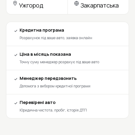
Ужгород
Закарпатська
Кредитна програма
Розрахунок під ваше авто, заявка онлайн
Ціна в місяць показана
Точну суму менеджер розрахує під ваше авто
Менеджер передзвонить
Допомога з вибором кредитної програми
Перевірені авто
Юридична чистота, пробіг, історія ДТП