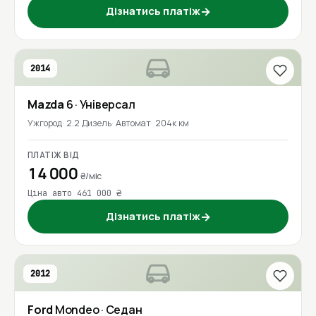
Дізнатись платіж
→
2014
Mazda
6
· Універсал
Ужгород
2.2 Дизель
Автомат
204к км
ПЛАТІЖ ВІД
14 000
₴/міс
Ціна авто 461 000 ₴
Дізнатись платіж
→
2012
Ford
Mondeo
· Седан