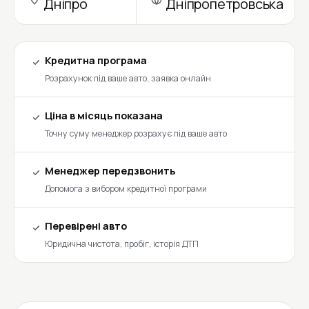
Дніпро
Дніпропетровська
Кредитна програма
Розрахунок під ваше авто, заявка онлайн
Ціна в місяць показана
Точну суму менеджер розрахує під ваше авто
Менеджер передзвонить
Допомога з вибором кредитної програми
Перевірені авто
Юридична чистота, пробіг, історія ДТП