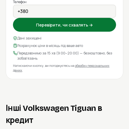
Телефон
Перевірити, чи схвалять →
Дані захищені
Розрахунок ціни в місяць під ваше авто
Передзвонимо за 15 хв (9:00–20:00) — безкоштовно, без
зобов'язань
Натискаючи кнопку, ви погоджуєтесь на
обробку персональних
даних
.
Інші Volkswagen Tiguan в
кредит