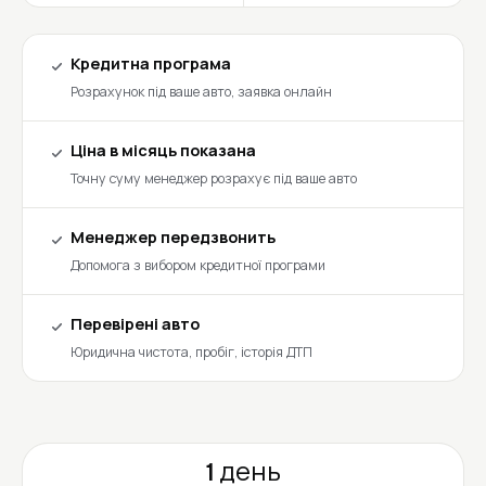
Кредитна програма
Розрахунок під ваше авто, заявка онлайн
Ціна в місяць показана
Точну суму менеджер розрахує під ваше авто
Менеджер передзвонить
Допомога з вибором кредитної програми
Перевірені авто
Юридична чистота, пробіг, історія ДТП
1 день