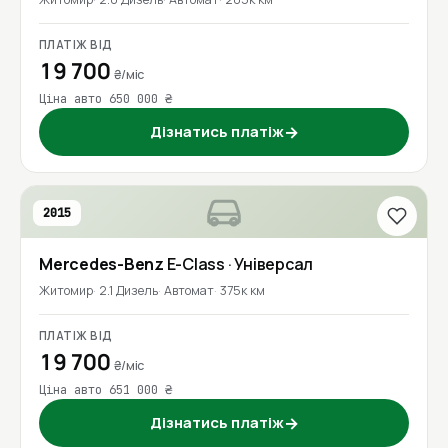
ПЛАТІЖ ВІД
19 700
₴/міс
Ціна авто 650 000 ₴
Дізнатись платіж
→
2015
Mercedes-Benz
E-Class
· Універсал
Житомир
2.1 Дизель
Автомат
375к км
ПЛАТІЖ ВІД
19 700
₴/міс
Ціна авто 651 000 ₴
Дізнатись платіж
→