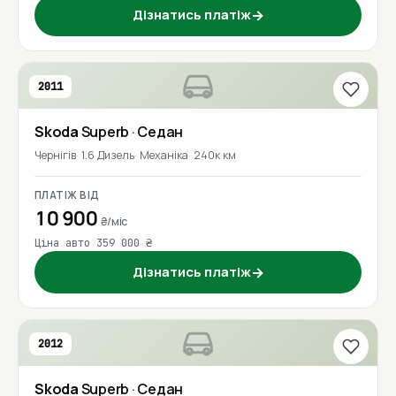
Дізнатись платіж
→
2011
Skoda
Superb
· Седан
Чернігів
1.6 Дизель
Механіка
240к км
ПЛАТІЖ ВІД
10 900
₴/міс
Ціна авто 359 000 ₴
Дізнатись платіж
→
2012
Skoda
Superb
· Седан