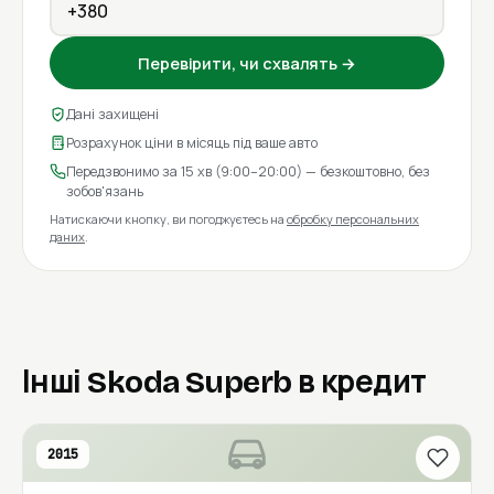
Перевірити, чи схвалять →
Дані захищені
Розрахунок ціни в місяць під ваше авто
Передзвонимо за 15 хв (9:00–20:00) — безкоштовно, без
зобов'язань
Натискаючи кнопку, ви погоджуєтесь на
обробку персональних
даних
.
Інші Skoda Superb в кредит
2015