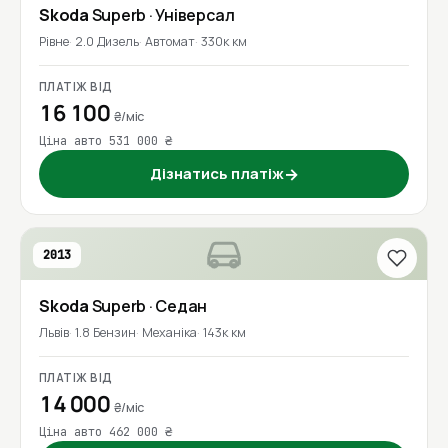
Skoda
Superb
· Універсал
Рівне
2.0 Дизель
Автомат
330к км
ПЛАТІЖ ВІД
16 100
₴/міс
Ціна авто 531 000 ₴
Дізнатись платіж
→
2013
Skoda
Superb
· Седан
Львів
1.8 Бензин
Механіка
143к км
ПЛАТІЖ ВІД
14 000
₴/міс
Ціна авто 462 000 ₴