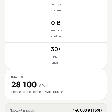
попереднє
рішення
0 ₴
прихованих
комісій
30+
міст
видачі
ПЛАТІЖ
28 100
₴/міс
Повна ціна авто: 930 000 ₴
140 000 ₴ (15%)
Перший внесок