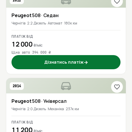
2012
Peugeot
508
· Седан
Чернігів
2.2 Дизель
Автомат
180к км
ПЛАТІЖ ВІД
12 000
₴/міс
Ціна авто 394 000 ₴
Дізнатись платіж
→
2014
Peugeot
508
· Універсал
Чернігів
2.0 Дизель
Механіка
237к км
ПЛАТІЖ ВІД
11 200
₴/міс