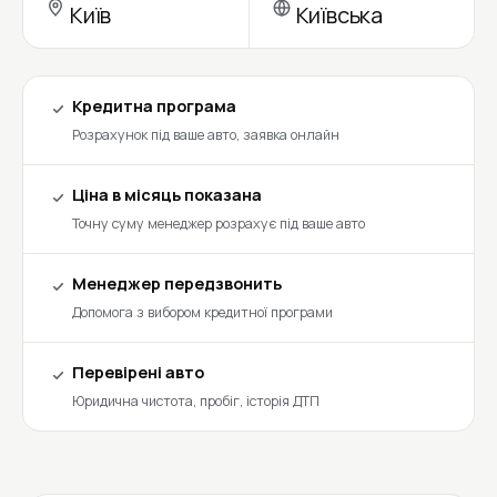
Київ
Київська
Кредитна програма
Розрахунок під ваше авто, заявка онлайн
Ціна в місяць показана
Точну суму менеджер розрахує під ваше авто
Менеджер передзвонить
Допомога з вибором кредитної програми
Перевірені авто
Юридична чистота, пробіг, історія ДТП