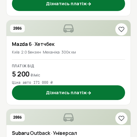
Дізнатись платіж
→
2006
Mazda
6
· Хетчбек
Київ
2.0 Бензин
Механіка
300к км
ПЛАТІЖ ВІД
5 200
₴/міс
Ціна авто 171 000 ₴
Дізнатись платіж
→
2006
Subaru
Outback
· Універсал