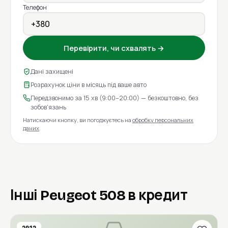
Телефон
Перевірити, чи схвалять →
Дані захищені
Розрахунок ціни в місяць під ваше авто
Передзвонимо за 15 хв (9:00–20:00) — безкоштовно, без
зобов'язань
Натискаючи кнопку, ви погоджуєтесь на
обробку персональних
даних
.
Інші Peugeot 508 в кредит