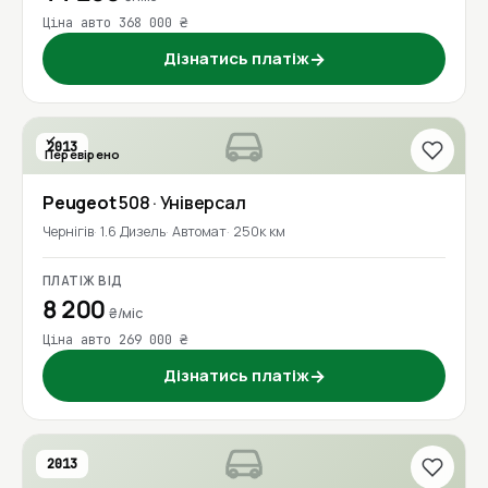
Ціна авто 368 000 ₴
Дізнатись платіж
→
2013
Перевірено
Peugeot
508
· Універсал
Чернігів
1.6 Дизель
Автомат
250к км
ПЛАТІЖ ВІД
8 200
₴/міс
Ціна авто 269 000 ₴
Дізнатись платіж
→
2013