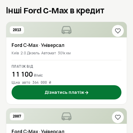
Інші Ford C-Max в кредит
2013
Ford
C-Max
· Універсал
Київ
2.0 Дизель
Автомат
301к км
ПЛАТІЖ ВІД
11 100
₴/міс
Ціна авто 364 000 ₴
Дізнатись платіж
→
2007
Ford
C-Max
· Універсал