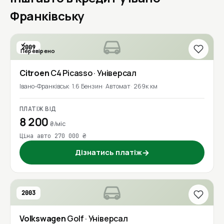
Франківську
2009
Перевірено
Citroen
C4 Picasso
· Універсал
Івано-Франківськ
1.6 Бензин
Автомат
269к км
ПЛАТІЖ ВІД
8 200
₴/міс
Ціна авто 270 000 ₴
Дізнатись платіж
→
2003
Volkswagen
Golf
· Універсал