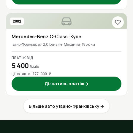
2001
Mercedes-Benz
C-Class
· Купе
Івано-Франківськ
2.0 Бензин
Механіка
195к км
ПЛАТІЖ ВІД
5 400
₴/міс
Ціна авто 177 000 ₴
Дізнатись платіж
→
Більше авто у Івано-Франківську →