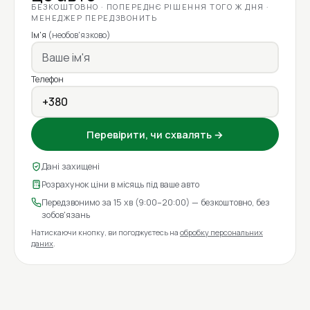
БЕЗКОШТОВНО · ПОПЕРЕДНЄ РІШЕННЯ ТОГО Ж ДНЯ ·
МЕНЕДЖЕР ПЕРЕДЗВОНИТЬ
Ім'я
(необов'язково)
Телефон
Перевірити, чи схвалять →
Дані захищені
Розрахунок ціни в місяць під ваше авто
Передзвонимо за 15 хв (9:00–20:00) — безкоштовно, без
зобов'язань
Натискаючи кнопку, ви погоджуєтесь на
обробку персональних
даних
.