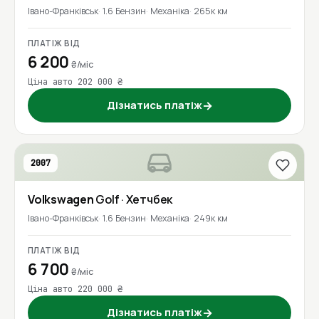
Івано-Франківськ
1.6 Бензин
Механіка
265к км
ПЛАТІЖ ВІД
6 200
₴/міс
Ціна авто 202 000 ₴
Дізнатись платіж
→
2007
Volkswagen
Golf
· Хетчбек
Івано-Франківськ
1.6 Бензин
Механіка
249к км
ПЛАТІЖ ВІД
6 700
₴/міс
Ціна авто 220 000 ₴
Дізнатись платіж
→