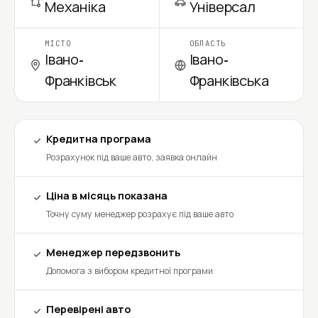
Механіка
Універсал
МІСТО
ОБЛАСТЬ
Івано-
Івано-
Франківськ
Франківська
Кредитна програма
Розрахунок під ваше авто, заявка онлайн
Ціна в місяць показана
Точну суму менеджер розрахує під ваше авто
Менеджер передзвонить
Допомога з вибором кредитної програми
Перевірені авто