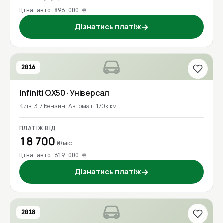
Ціна авто 896 000 ₴
Дізнатись платіж
→
2016
Infiniti
QX50
· Універсал
Київ
3.7 Бензин
Автомат
170к км
ПЛАТІЖ ВІД
18 700
₴/міс
Ціна авто 619 000 ₴
Дізнатись платіж
→
2018