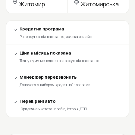
Житомир
Житомирська
Кредитна програма
Розрахунок під ваше авто, заявка онлайн
Ціна в місяць показана
Точну суму менеджер розрахує під ваше авто
Менеджер передзвонить
Допомога з вибором кредитної програми
Перевірені авто
Юридична чистота, пробіг, історія ДТП