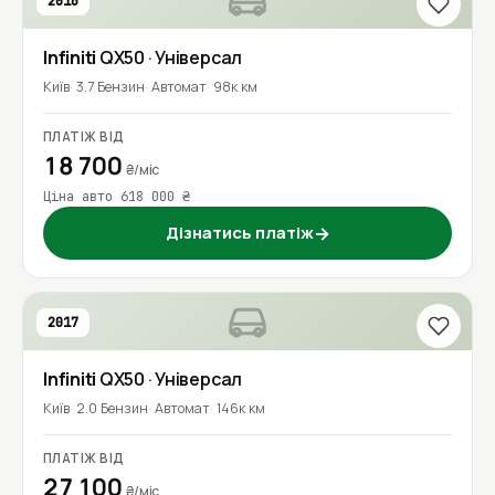
2016
Infiniti
QX50
· Універсал
Київ
3.7 Бензин
Автомат
98к км
ПЛАТІЖ ВІД
18 700
₴/міс
Ціна авто 618 000 ₴
Дізнатись платіж
→
2017
Infiniti
QX50
· Універсал
Київ
2.0 Бензин
Автомат
146к км
ПЛАТІЖ ВІД
27 100
₴/міс