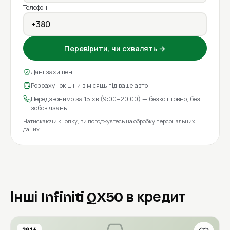
Телефон
Перевірити, чи схвалять →
Дані захищені
Розрахунок ціни в місяць під ваше авто
Передзвонимо за 15 хв (9:00–20:00) — безкоштовно, без
зобов'язань
Натискаючи кнопку, ви погоджуєтесь на
обробку персональних
даних
.
Інші Infiniti QX50 в кредит