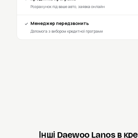
Розрахунок під ваше авто, заявка онлайн
Менеджер передзвонить
Допомога з вибором кредитної програми
Інші Daewoo Lanos в кр