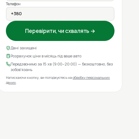
Телефон
Перевірити, чи схвалять →
Дані захищені
Розрахунок ціни в місяць під ваше авто
Передзвонимо за 15 хв (9:00–20:00) — безкоштовно, без
зобов'язань
Натискаючи кнопку, ви погоджуєтесь на
обробку персональних
даних
.