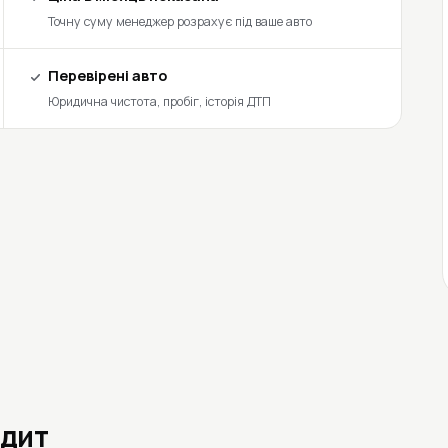
Точну суму менеджер розрахує під ваше авто
Перевірені авто
Юридична чистота, пробіг, історія ДТП
едит