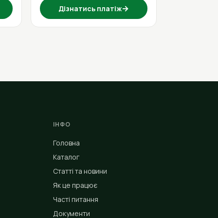
→
Дізнатись платіж
ІНФО
Головна
Каталог
Статті та новини
Як це працює
Часті питання
Документи