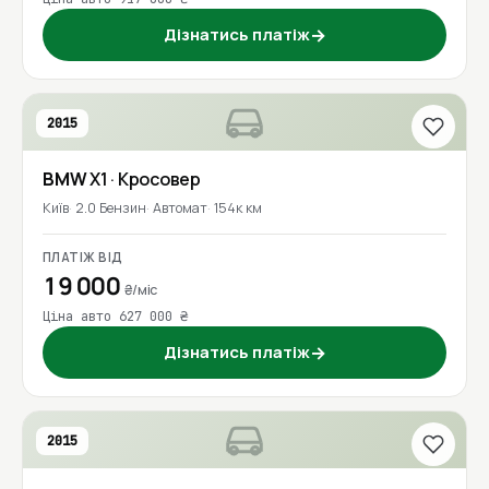
Дізнатись платіж
→
2015
BMW
X1
· Кросовер
Київ
2.0 Бензин
Автомат
154к км
ПЛАТІЖ ВІД
19 000
₴/міс
Ціна авто 627 000 ₴
Дізнатись платіж
→
2015