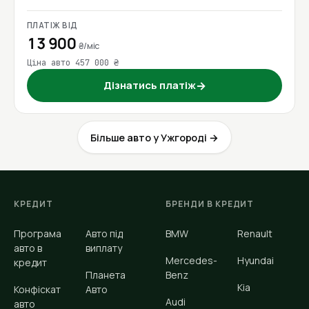
ПЛАТІЖ ВІД
13 900
₴/міс
Ціна авто 457 000 ₴
Дізнатись платіж
→
Більше авто у Ужгороді →
КРЕДИТ
БРЕНДИ В КРЕДИТ
Програма
Авто під
BMW
Renault
авто в
виплату
Mercedes-
Hyundai
кредит
Планета
Benz
Kia
Конфіскат
Авто
Audi
авто