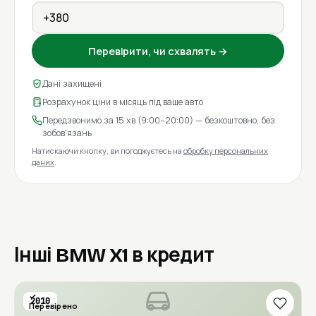
Перевірити, чи схвалять →
Дані захищені
Розрахунок ціни в місяць під ваше авто
Передзвонимо за 15 хв (9:00–20:00) — безкоштовно, без
зобов'язань
Натискаючи кнопку, ви погоджуєтесь на
обробку персональних
даних
.
Інші BMW X1 в кредит
2010
Перевірено