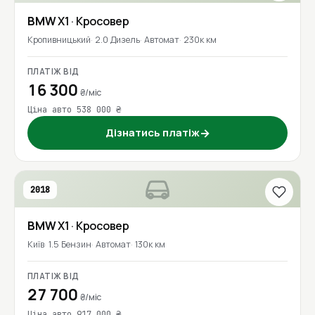
BMW
X1
· Кросовер
Кропивницький
2.0 Дизель
Автомат
230к км
ПЛАТІЖ ВІД
16 300
₴/міс
Ціна авто 538 000 ₴
Дізнатись платіж
→
2018
BMW
X1
· Кросовер
Київ
1.5 Бензин
Автомат
130к км
ПЛАТІЖ ВІД
27 700
₴/міс
Ціна авто 917 000 ₴