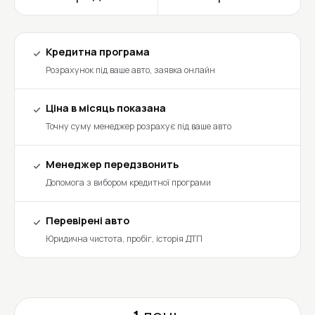
Кредитна програма
Розрахунок під ваше авто, заявка онлайн
Ціна в місяць показана
Точну суму менеджер розрахує під ваше авто
Менеджер передзвонить
Допомога з вибором кредитної програми
Перевірені авто
Юридична чистота, пробіг, історія ДТП