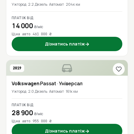
Ужгород
2.2 Дизель
Автомат
204к км
ПЛАТІЖ ВІД
14 000
₴/міс
Ціна авто 461 000 ₴
Дізнатись платіж
→
2019
Volkswagen
Passat
· Універсал
Ужгород
2.0 Дизель
Автомат
161к км
ПЛАТІЖ ВІД
28 900
₴/міс
Ціна авто 955 000 ₴
Дізнатись платіж
→