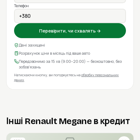
Телефон
Перевірити, чи схвалять →
Дані захищені
Розрахунок ціни в місяць під ваше авто
Передзвонимо за 15 хв (9:00–20:00) — безкоштовно, без
зобов'язань
Натискаючи кнопку, ви погоджуєтесь на
обробку персональних
даних
.
Інші Renault Megane в кредит