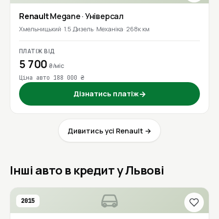
Renault
Megane
· Універсал
Хмельницький
1.5 Дизель
Механіка
268к км
ПЛАТІЖ ВІД
5 700
₴/міс
Ціна авто 188 000 ₴
Дізнатись платіж
→
Дивитись усі Renault →
Інші авто в кредит у Львові
2015