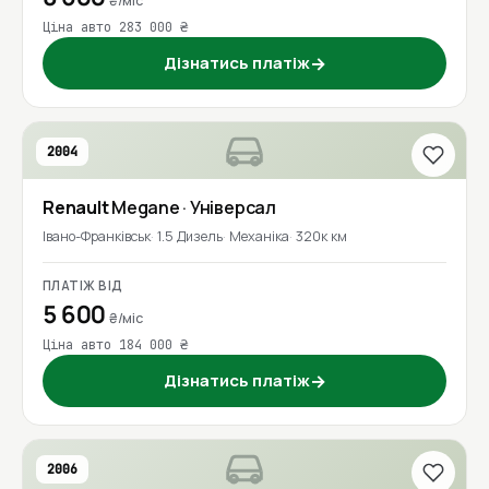
₴/міс
Ціна авто 283 000 ₴
Дізнатись платіж
→
2004
Renault
Megane
· Універсал
Івано-Франківськ
1.5 Дизель
Механіка
320к км
ПЛАТІЖ ВІД
5 600
₴/міс
Ціна авто 184 000 ₴
Дізнатись платіж
→
2006