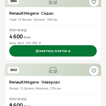
2006
Renault
Megane
· Седан
Львів
1.6 Бензин
Автомат
190к км
ПЛАТІЖ ВІД
4 600
₴/міс
Ціна авто 149 000 ₴
Дізнатись платіж
→
2013
Renault
Megane
· Універсал
Дніпро
1.5 Дизель
Механіка
270к км
ПЛАТІЖ ВІД
8 600