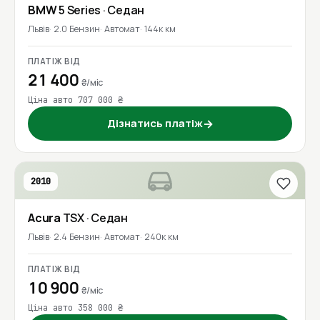
BMW
5 Series
· Седан
Львів
2.0 Бензин
Автомат
144к км
ПЛАТІЖ ВІД
21 400
₴/міс
Ціна авто 707 000 ₴
Дізнатись платіж
→
2010
Acura
TSX
· Седан
Львів
2.4 Бензин
Автомат
240к км
ПЛАТІЖ ВІД
10 900
₴/міс
Ціна авто 358 000 ₴