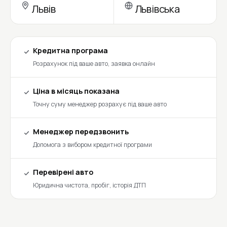
Львів
Львівська
Кредитна програма
Розрахунок під ваше авто, заявка онлайн
Ціна в місяць показана
Точну суму менеджер розрахує під ваше авто
Менеджер передзвонить
Допомога з вибором кредитної програми
Перевірені авто
Юридична чистота, пробіг, історія ДТП