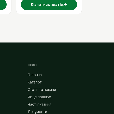
→
Дізнатись платіж
ІНФО
Головна
Каталог
Статті та новини
Як це працює
Часті питання
Документи