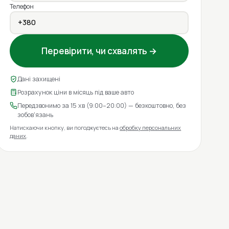
Телефон
Перевірити, чи схвалять →
Дані захищені
Розрахунок ціни в місяць під ваше авто
Передзвонимо за 15 хв (9:00–20:00) — безкоштовно, без
зобов'язань
Натискаючи кнопку, ви погоджуєтесь на
обробку персональних
даних
.