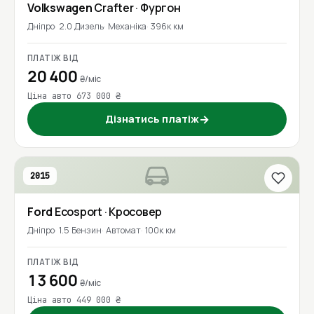
Volkswagen
Crafter
· Фургон
Дніпро
2.0 Дизель
Механіка
396к км
ПЛАТІЖ ВІД
20 400
₴/міс
Ціна авто 673 000 ₴
Дізнатись платіж
→
2015
Ford
Ecosport
· Кросовер
Дніпро
1.5 Бензин
Автомат
100к км
ПЛАТІЖ ВІД
13 600
₴/міс
Ціна авто 449 000 ₴