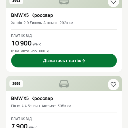
2002
BMW
X5
· Кросовер
Харків
2.9 Дизель
Автомат
292к км
ПЛАТІЖ ВІД
10 900
₴/міс
Ціна авто 359 000 ₴
Дізнатись платіж
→
2000
BMW
X5
· Кросовер
Рівне
4.4 Бензин
Автомат
395к км
ПЛАТІЖ ВІД
7 900
₴/міс