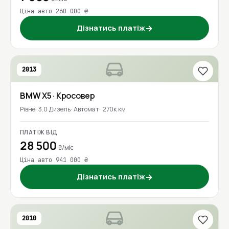
Ціна авто 260 000 ₴
Дізнатись платіж
→
2013
BMW
X5
· Кросовер
Рівне
3.0 Дизель
Автомат
270к км
ПЛАТІЖ ВІД
28 500
₴/міс
Ціна авто 941 000 ₴
Дізнатись платіж
→
2010