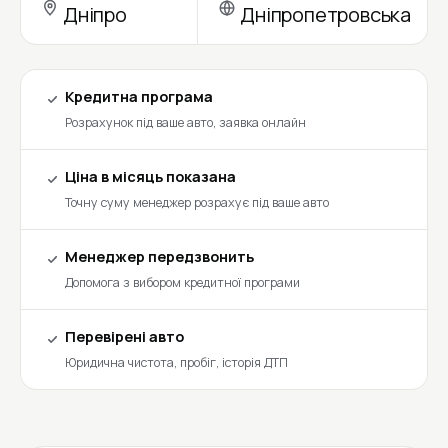
Дніпро
Дніпропетровська
Кредитна програма
Розрахунок під ваше авто, заявка онлайн
Ціна в місяць показана
Точну суму менеджер розрахує під ваше авто
Менеджер передзвонить
Допомога з вибором кредитної програми
Перевірені авто
Юридична чистота, пробіг, історія ДТП