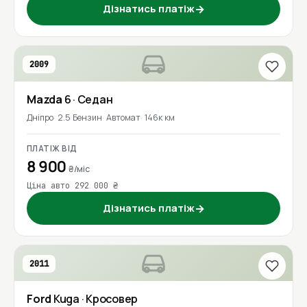
Дізнатись платіж
→
2009
Mazda
6
· Седан
Дніпро
2.5 Бензин
Автомат
146к км
ПЛАТІЖ ВІД
8 900
₴/міс
Ціна авто 292 000 ₴
Дізнатись платіж
→
2011
Ford
Kuga
· Кросовер