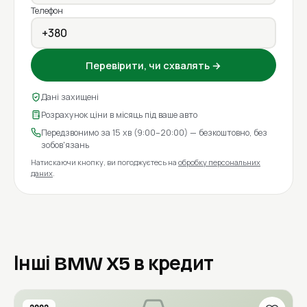
Телефон
Перевірити, чи схвалять →
Дані захищені
Розрахунок ціни в місяць під ваше авто
Передзвонимо за 15 хв (9:00–20:00) — безкоштовно, без
зобов'язань
Натискаючи кнопку, ви погоджуєтесь на
обробку персональних
даних
.
Інші BMW X5 в кредит