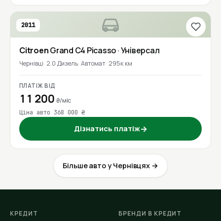
2011
Citroen
Grand C4 Picasso
· Універсал
Чернівці
2.0 Дизель
Автомат
295к км
ПЛАТІЖ ВІД
11 200
₴/міс
Ціна авто 368 000 ₴
Дізнатись платіж
→
Більше авто у Чернівцях →
КРЕДИТ
БРЕНДИ В КРЕДИТ