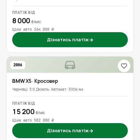
ПЛАТІЖ ВІД
8 000
₴/міс
Ціна авто 264 000 ₴
Дізнатись платіж
→
2006
BMW
X5
· Кросовер
Чернівці
3.0 Дизель
Автомат
300к км
ПЛАТІЖ ВІД
15 200
₴/міс
Ціна авто 502 000 ₴
Дізнатись платіж
→