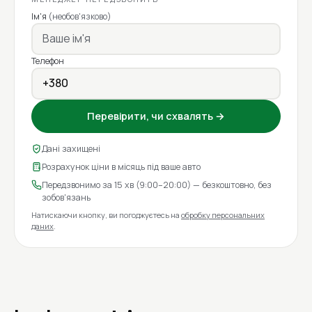
Ім'я
(необов'язково)
Телефон
Перевірити, чи схвалять →
Дані захищені
Розрахунок ціни в місяць під ваше авто
Передзвонимо за 15 хв (9:00–20:00) — безкоштовно, без
зобов'язань
Натискаючи кнопку, ви погоджуєтесь на
обробку персональних
даних
.