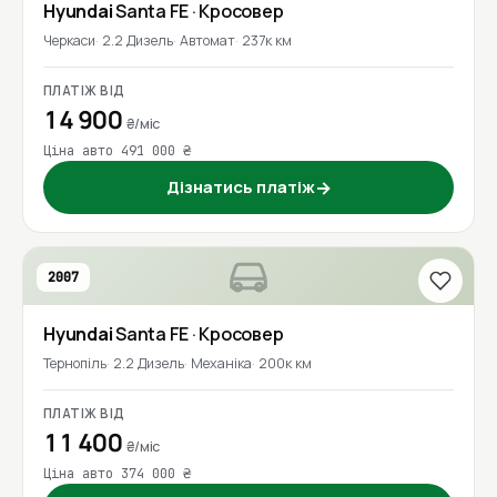
Hyundai
Santa FE
· Кросовер
Черкаси
2.2 Дизель
Автомат
237к км
ПЛАТІЖ ВІД
14 900
₴/міс
Ціна авто 491 000 ₴
Дізнатись платіж
→
2007
Hyundai
Santa FE
· Кросовер
Тернопіль
2.2 Дизель
Механіка
200к км
ПЛАТІЖ ВІД
11 400
₴/міс
Ціна авто 374 000 ₴