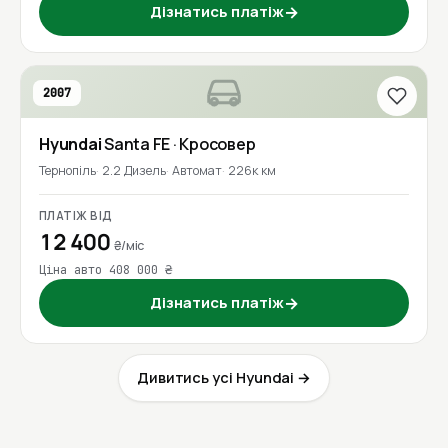
Дізнатись платіж
→
2007
Hyundai
Santa FE
· Кросовер
Тернопіль
2.2 Дизель
Автомат
226к км
ПЛАТІЖ ВІД
12 400
₴/міс
Ціна авто 408 000 ₴
Дізнатись платіж
→
Дивитись усі Hyundai →