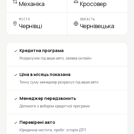
Механіка
Кросовер
МІСТО
ОБЛАСТЬ
Чернівці
Чернівецька
Кредитна програма
Розрахунок під ваше авто, заявка онлайн
Ціна в місяць показана
Точну суму менеджер розрахує під ваше авто
Менеджер передзвонить
Допомога з вибором кредитної програми
Перевірені авто
Юридична чистота, пробіг, історія ДТП