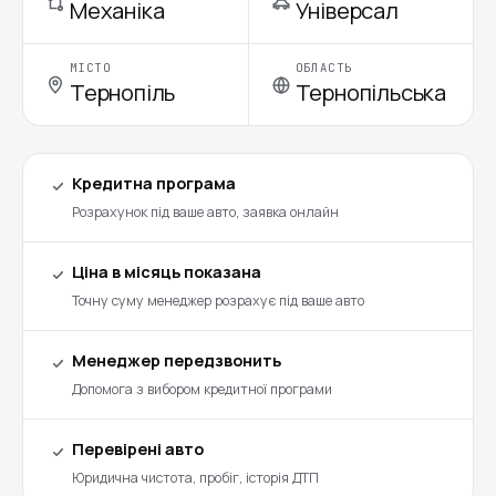
Механіка
Універсал
МІСТО
ОБЛАСТЬ
Тернопіль
Тернопільська
Кредитна програма
Розрахунок під ваше авто, заявка онлайн
Ціна в місяць показана
Точну суму менеджер розрахує під ваше авто
Менеджер передзвонить
Допомога з вибором кредитної програми
Перевірені авто
Юридична чистота, пробіг, історія ДТП