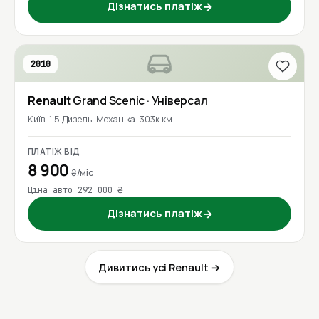
Дізнатись платіж
→
2010
Renault
Grand Scenic
· Універсал
Київ
1.5 Дизель
Механіка
303к км
ПЛАТІЖ ВІД
8 900
₴/міс
Ціна авто 292 000 ₴
Дізнатись платіж
→
Дивитись усі Renault →