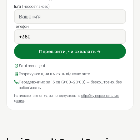
Ім'я
(необов'язково)
Телефон
Перевірити, чи схвалять →
Дані захищені
Розрахунок ціни в місяць під ваше авто
Передзвонимо за 15 хв (9:00–20:00) — безкоштовно, без
зобов'язань
Натискаючи кнопку, ви погоджуєтесь на
обробку персональних
даних
.