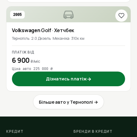
2005
Volkswagen
Golf
· Хетчбек
Тернопіль
2.0 Дизель
Механіка
310к км
ПЛАТІЖ ВІД
6 900
₴/міс
Ціна авто 225 000 ₴
Дізнатись платіж
→
Більше авто у Тернополі →
КРЕДИТ
БРЕНДИ В КРЕДИТ