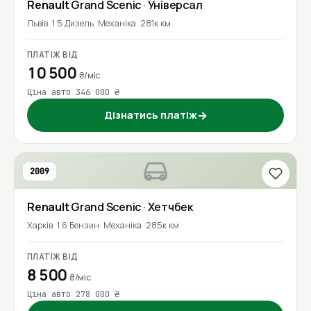
Renault
Grand Scenic
· Універсал
Львів
1.5 Дизель
Механіка
281к км
ПЛАТІЖ ВІД
10 500
₴/міс
Ціна авто 346 000 ₴
Дізнатись платіж
→
2009
Renault
Grand Scenic
· Хетчбек
Харків
1.6 Бензин
Механіка
285к км
ПЛАТІЖ ВІД
8 500
₴/міс
Ціна авто 278 000 ₴