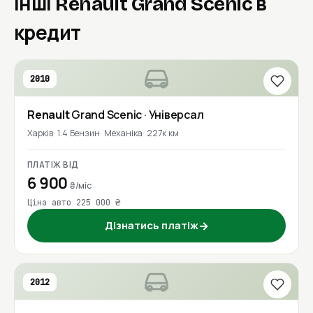
Інші Renault Grand Scenic в
кредит
2010
Renault
Grand Scenic
· Універсал
Харків
1.4 Бензин
Механіка
227к км
ПЛАТІЖ ВІД
6 900
₴/міс
Ціна авто 225 000 ₴
Дізнатись платіж
→
2012