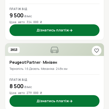
ПЛАТІЖ ВІД
9 500
₴/міс
Ціна авто 314 000 ₴
Дізнатись платіж
→
2013
Peugeot
Partner
· Мінівен
Тернопіль
1.6 Дизель
Механіка
248к км
ПЛАТІЖ ВІД
8 500
₴/міс
Ціна авто 279 000 ₴
Дізнатись платіж
→