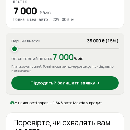
ПЛАТІЖ
7 000
₴/міс
Повна ціна авто: 229 000 ₴
35 000 ₴ (15%)
Перший внесок
7 000
₴/міс
ОРІЄНТОВНИЙ ПЛАТІЖ
Платіж орієнтовний. Точні умови менеджер розрахує індивідуально
після заявки.
Підходить? Залишити заявку →
У наявності зараз —
1 648
авто Mazda у кредит
Перевірте, чи схвалять вам