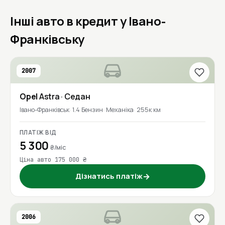
Інші авто в кредит у Івано-
Франківську
2007
Opel
Astra
· Седан
Івано-Франківськ
1.4 Бензин
Механіка
255к км
ПЛАТІЖ ВІД
5 300
₴/міс
Ціна авто 175 000 ₴
Дізнатись платіж
→
2006