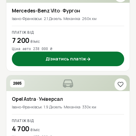
Mercedes-Benz
Vito
· Фургон
Івано-Франківськ
2.1 Дизель
Механіка
260к км
ПЛАТІЖ ВІД
7 200
₴/міс
Ціна авто 238 000 ₴
Дізнатись платіж
→
2005
Opel
Astra
· Універсал
Івано-Франківськ
1.9 Дизель
Механіка
330к км
ПЛАТІЖ ВІД
4 700
₴/міс