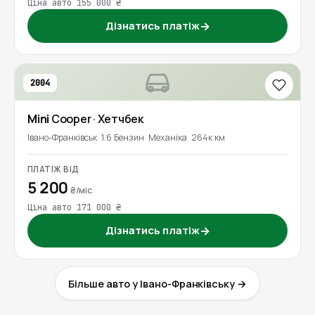
Ціна авто 155 000 ₴
Дізнатись платіж
→
2004
Mini
Cooper
· Хетчбек
Івано-Франківськ
1.6 Бензин
Механіка
264к км
ПЛАТІЖ ВІД
5 200
₴/міс
Ціна авто 171 000 ₴
Дізнатись платіж
→
Більше авто у Івано-Франківську →