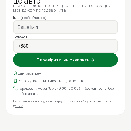
це авто
БЕЗКОШТОВНО · ПОПЕРЕДНЄ РІШЕННЯ ТОГО Ж ДНЯ ·
МЕНЕДЖЕР ПЕРЕДЗВОНИТЬ
Ім'я
(необов'язково)
Телефон
Перевірити, чи схвалять →
Дані захищені
Розрахунок ціни в місяць під ваше авто
Передзвонимо за 15 хв (9:00–20:00) — безкоштовно, без
зобов'язань
Натискаючи кнопку, ви погоджуєтесь на
обробку персональних
даних
.