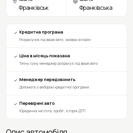
Франківськ
Франківська
Кредитна програма
Розрахунок під ваше авто, заявка онлайн
Ціна в місяць показана
Точну суму менеджер розрахує під ваше авто
Менеджер передзвонить
Допомога з вибором кредитної програми
Перевірені авто
Юридична чистота, пробіг, історія ДТП
Опис автомобіля