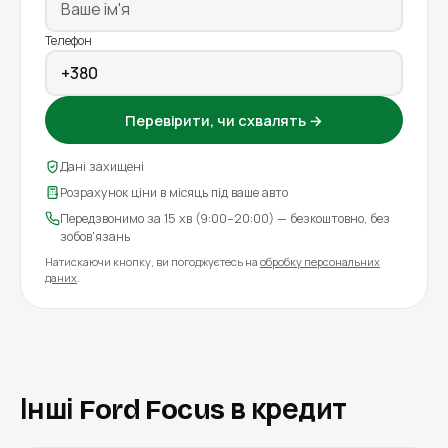
Телефон
Перевірити, чи схвалять →
Дані захищені
Розрахунок ціни в місяць під ваше авто
Передзвонимо за 15 хв (9:00–20:00) — безкоштовно, без
зобов'язань
Натискаючи кнопку, ви погоджуєтесь на
обробку персональних
даних
.
Інші Ford Focus в кредит