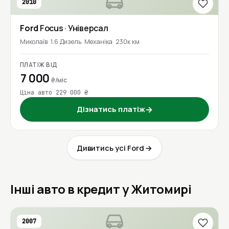
2010
Ford
Focus
· Універсал
Миколаїв
1.6 Дизель
Механіка
230к км
ПЛАТІЖ ВІД
7 000
₴/міс
Ціна авто 229 000 ₴
Дізнатись платіж
→
Дивитись усі Ford →
Інші авто в кредит у Житомирі
2007