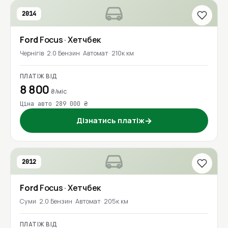
2014
Ford
Focus
· Хетчбек
Чернігів
2.0 Бензин
Автомат
210к км
ПЛАТІЖ ВІД
8 800
₴/міс
Ціна авто 289 000 ₴
Дізнатись платіж
→
2012
Ford
Focus
· Хетчбек
Суми
2.0 Бензин
Автомат
205к км
ПЛАТІЖ ВІД