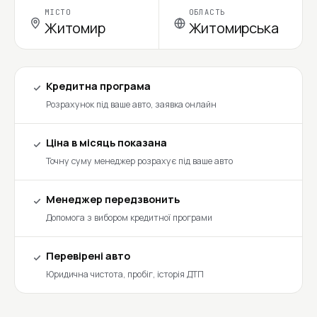
МІСТО
ОБЛАСТЬ
Житомир
Житомирська
Кредитна програма
Розрахунок під ваше авто, заявка онлайн
Ціна в місяць показана
Точну суму менеджер розрахує під ваше авто
Менеджер передзвонить
Допомога з вибором кредитної програми
Перевірені авто
Юридична чистота, пробіг, історія ДТП