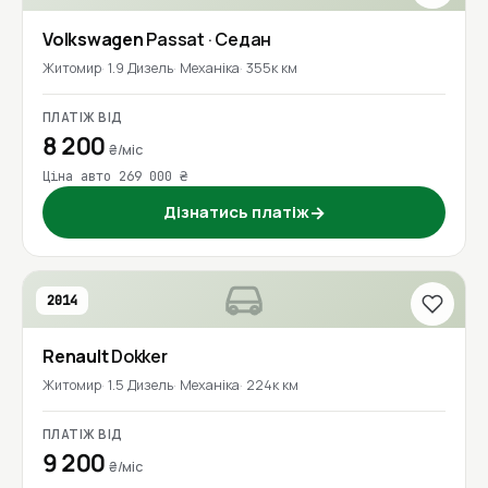
Volkswagen
Passat
· Седан
Житомир
1.9 Дизель
Механіка
355к км
ПЛАТІЖ ВІД
8 200
₴/міс
Ціна авто 269 000 ₴
Дізнатись платіж
→
2014
Renault
Dokker
Житомир
1.5 Дизель
Механіка
224к км
ПЛАТІЖ ВІД
9 200
₴/міс