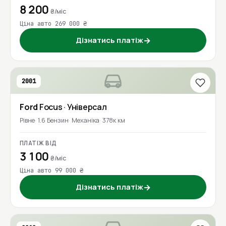
8 200
₴/міс
Ціна авто 269 000 ₴
Дізнатись платіж
→
2001
Ford
Focus
· Універсал
Рівне
1.6 Бензин
Механіка
378к км
ПЛАТІЖ ВІД
3 100
₴/міс
Ціна авто 99 000 ₴
Дізнатись платіж
→