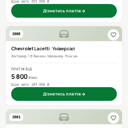
Ціна авто 301 000 ₴
Дізнатись платіж
→
2008
Chevrolet
Lacetti
· Універсал
Житомир
1.8 Бензин
Механіка
154к км
ПЛАТІЖ ВІД
5 800
₴/міс
Ціна авто 189 000 ₴
Дізнатись платіж
→
2001