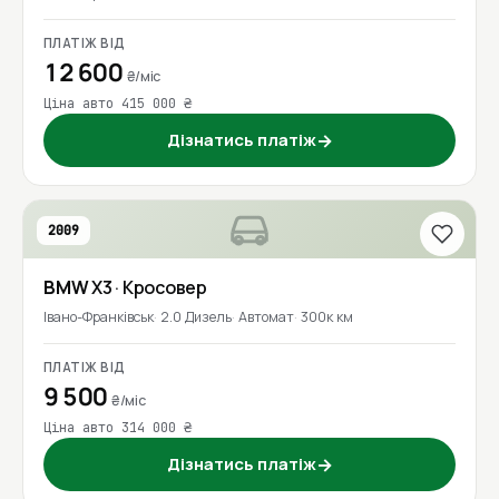
ПЛАТІЖ ВІД
12 600
₴/міс
Ціна авто 415 000 ₴
Дізнатись платіж
→
2009
BMW
X3
· Кросовер
Івано-Франківськ
2.0 Дизель
Автомат
300к км
ПЛАТІЖ ВІД
9 500
₴/міс
Ціна авто 314 000 ₴
Дізнатись платіж
→