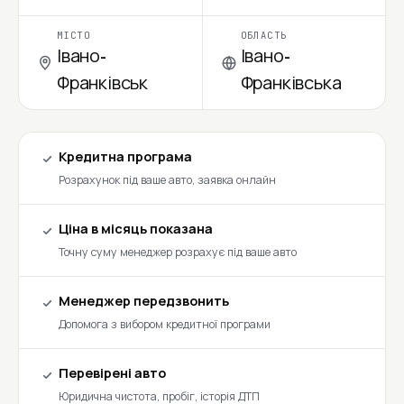
МІСТО
ОБЛАСТЬ
Івано-
Івано-
Франківськ
Франківська
Кредитна програма
Розрахунок під ваше авто, заявка онлайн
Ціна в місяць показана
Точну суму менеджер розрахує під ваше авто
Менеджер передзвонить
Допомога з вибором кредитної програми
Перевірені авто
Юридична чистота, пробіг, історія ДТП