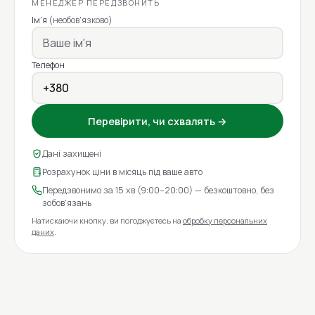
МЕНЕДЖЕР ПЕРЕДЗВОНИТЬ
Ім'я
(необов'язково)
Телефон
Перевірити, чи схвалять →
Дані захищені
Розрахунок ціни в місяць під ваше авто
Передзвонимо за 15 хв (9:00–20:00) — безкоштовно, без
зобов'язань
Натискаючи кнопку, ви погоджуєтесь на
обробку персональних
даних
.