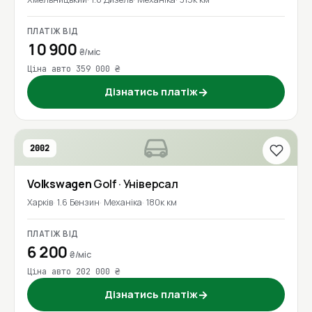
ПЛАТІЖ ВІД
10 900
₴/міс
Ціна авто 359 000 ₴
Дізнатись платіж
→
2002
Volkswagen
Golf
· Універсал
Харків
1.6 Бензин
Механіка
180к км
ПЛАТІЖ ВІД
6 200
₴/міс
Ціна авто 202 000 ₴
Дізнатись платіж
→