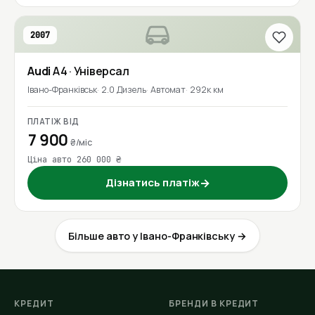
2007
Audi
A4
· Універсал
Івано-Франківськ
2.0 Дизель
Автомат
292к км
ПЛАТІЖ ВІД
7 900
₴/міс
Ціна авто 260 000 ₴
Дізнатись платіж
→
Більше авто у Івано-Франківську →
КРЕДИТ
БРЕНДИ В КРЕДИТ