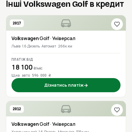
Інші Volkswagen Golf в кредит
2017
Volkswagen
Golf
· Універсал
Львів
1.6 Дизель
Автомат
266к км
ПЛАТІЖ ВІД
18 100
₴/міс
Ціна авто 596 000 ₴
Дізнатись платіж
→
2012
Volkswagen
Golf
· Універсал
Хмельницький
1.6 Дизель
Механіка
315к км