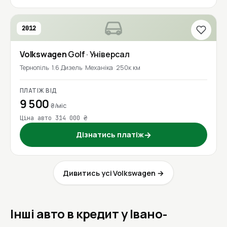
2012
Volkswagen
Golf
· Універсал
Тернопіль
1.6 Дизель
Механіка
250к км
ПЛАТІЖ ВІД
9 500
₴/міс
Ціна авто 314 000 ₴
Дізнатись платіж
→
Дивитись усі Volkswagen →
Інші авто в кредит у Івано-