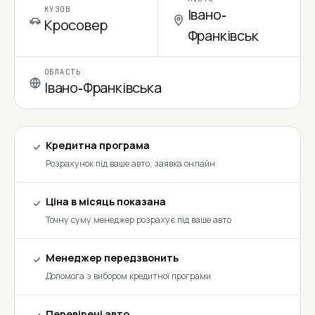
КУЗОВ
Івано-
Кросовер
Франківськ
ОБЛАСТЬ
Івано-Франківська
Кредитна програма
Розрахунок під ваше авто, заявка онлайн
Ціна в місяць показана
Точну суму менеджер розрахує під ваше авто
Менеджер передзвонить
Допомога з вибором кредитної програми
Перевірені авто