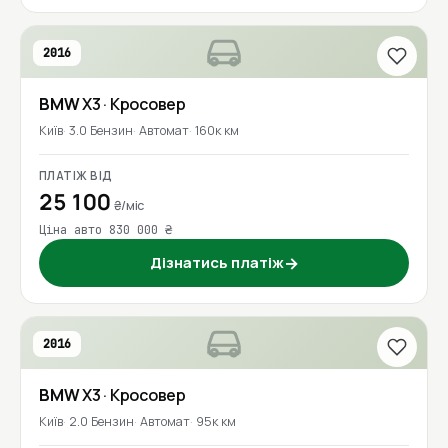
2016
BMW
X3
· Кросовер
Київ
3.0 Бензин
Автомат
160к км
ПЛАТІЖ ВІД
25 100
₴/міс
Ціна авто 830 000 ₴
Дізнатись платіж
→
2016
BMW
X3
· Кросовер
Київ
2.0 Бензин
Автомат
95к км