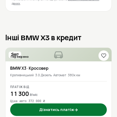
даних
.
Інші BMW X3 в кредит
2007
Перевірено
BMW
X3
· Кросовер
Кропивницький
3.0 Дизель
Автомат
380к км
ПЛАТІЖ ВІД
11 300
₴/міс
Ціна авто 372 000 ₴
Дізнатись платіж
→