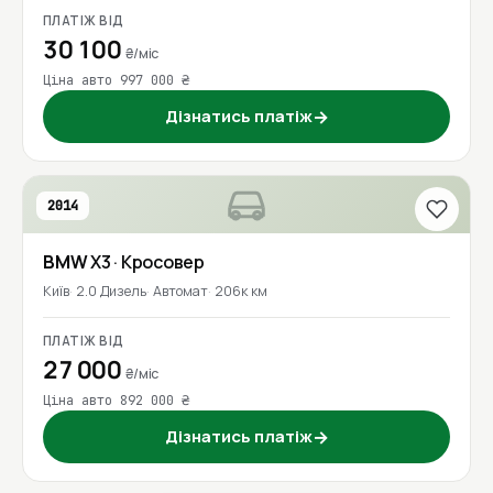
ПЛАТІЖ ВІД
30 100
₴/міс
Ціна авто 997 000 ₴
Дізнатись платіж
→
2014
BMW
X3
· Кросовер
Київ
2.0 Дизель
Автомат
206к км
ПЛАТІЖ ВІД
27 000
₴/міс
Ціна авто 892 000 ₴
Дізнатись платіж
→