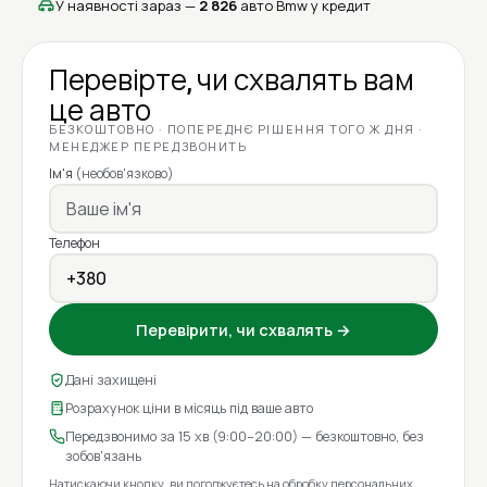
У наявності зараз —
2 826
авто Bmw у кредит
Перевірте, чи схвалять вам
це авто
БЕЗКОШТОВНО · ПОПЕРЕДНЄ РІШЕННЯ ТОГО Ж ДНЯ ·
МЕНЕДЖЕР ПЕРЕДЗВОНИТЬ
Ім'я
(необов'язково)
Телефон
Перевірити, чи схвалять →
Дані захищені
Розрахунок ціни в місяць під ваше авто
Передзвонимо за 15 хв (9:00–20:00) — безкоштовно, без
зобов'язань
Натискаючи кнопку, ви погоджуєтесь на
обробку персональних