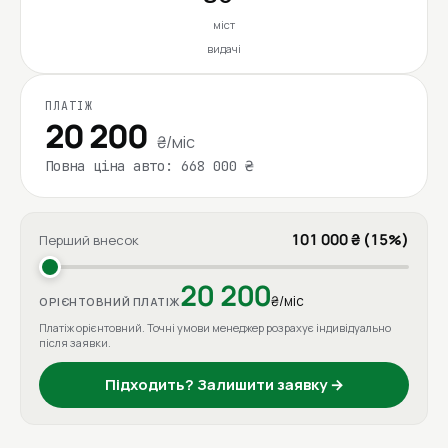
міст
видачі
ПЛАТІЖ
20 200
₴/міс
Повна ціна авто: 668 000 ₴
101 000 ₴ (15%)
Перший внесок
20 200
₴/міс
ОРІЄНТОВНИЙ ПЛАТІЖ
Платіж орієнтовний. Точні умови менеджер розрахує індивідуально
після заявки.
Підходить? Залишити заявку →