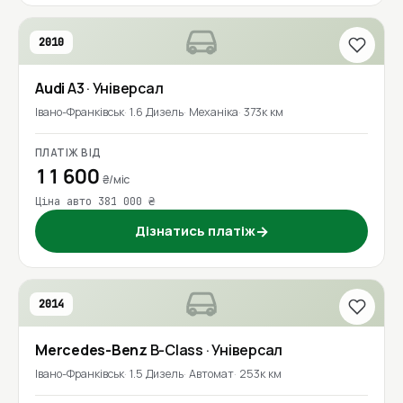
2010
Audi
A3
· Універсал
Івано-Франківськ
1.6 Дизель
Механіка
373к км
ПЛАТІЖ ВІД
11 600
₴/міс
Ціна авто 381 000 ₴
Дізнатись платіж
→
2014
Mercedes-Benz
B-Class
· Універсал
Івано-Франківськ
1.5 Дизель
Автомат
253к км