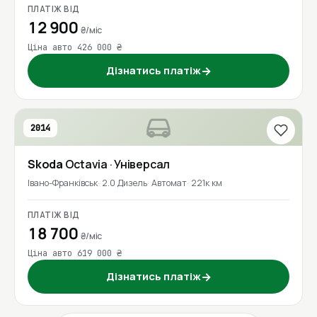
ПЛАТІЖ ВІД
12 900
₴/міс
Ціна авто 426 000 ₴
Дізнатись платіж
→
2014
Skoda
Octavia
· Універсал
Івано-Франківськ
2.0 Дизель
Автомат
221к км
ПЛАТІЖ ВІД
18 700
₴/міс
Ціна авто 619 000 ₴
Дізнатись платіж
→