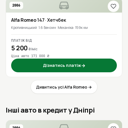
2006
Alfa Romeo
147
· Хетчбек
Кропивницький
1.6 Бензин
Механіка
159к км
ПЛАТІЖ ВІД
5 200
₴/міс
Ціна авто 171 000 ₴
Дізнатись платіж
→
Дивитись усі Alfa Romeo →
Інші авто в кредит у Дніпрі