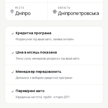
МІСТО
ОБЛАСТЬ
Дніпро
Дніпропетровська
Кредитна програма
Розрахунок під ваше авто, заявка онлайн
Ціна в місяць показана
Точну суму менеджер розрахує під ваше авто
Менеджер передзвонить
Допомога з вибором кредитної програми
Перевірені авто
Юридична чистота, пробіг, історія ДТП