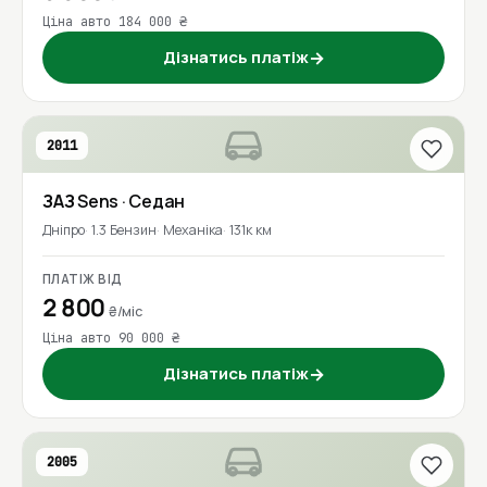
Ціна авто 184 000 ₴
Дізнатись платіж
→
2011
ЗАЗ
Sens
· Седан
Дніпро
1.3 Бензин
Механіка
131к км
ПЛАТІЖ ВІД
2 800
₴/міс
Ціна авто 90 000 ₴
Дізнатись платіж
→
2005