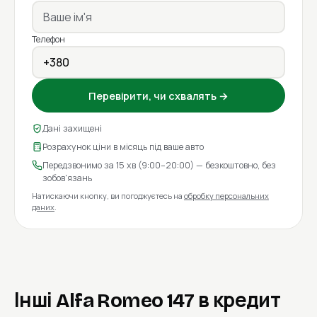
Телефон
Перевірити, чи схвалять →
Дані захищені
Розрахунок ціни в місяць під ваше авто
Передзвонимо за 15 хв (9:00–20:00) — безкоштовно, без
зобов'язань
Натискаючи кнопку, ви погоджуєтесь на
обробку персональних
даних
.
Інші Alfa Romeo 147 в кредит