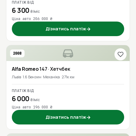
ПЛАТІЖ ВІД
6 300
₴/міс
Ціна авто 206 000 ₴
Дізнатись платіж
→
2008
Alfa Romeo
147
· Хетчбек
Львів
1.6 Бензин
Механіка
271к км
ПЛАТІЖ ВІД
6 000
₴/міс
Ціна авто 196 000 ₴
Дізнатись платіж
→