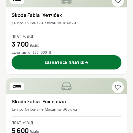
2006
Skoda
Fabia
· Хетчбек
Дніпро
1.2 Бензин
Механіка
184к км
ПЛАТІЖ ВІД
3 700
₴/міс
Ціна авто 121 000 ₴
Дізнатись платіж
→
2008
Skoda
Fabia
· Універсал
Дніпро
1.4 Бензин
Механіка
365к км
ПЛАТІЖ ВІД
5 600
₴/міс